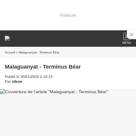
Publicité
MENU
Accueil
» Malaguanyat - Terminus Béar
Malaguanyat - Terminus Béar
Publié le 30/01/2020 à 10:15
Par
elleon