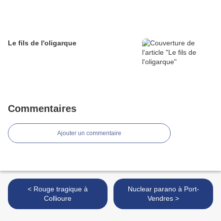
Le fils de l'oligarque
Commentaires
Ajouter un commentaire
< Rouge tragique à
Nuclear parano à Port-
Collioure
Vendres >