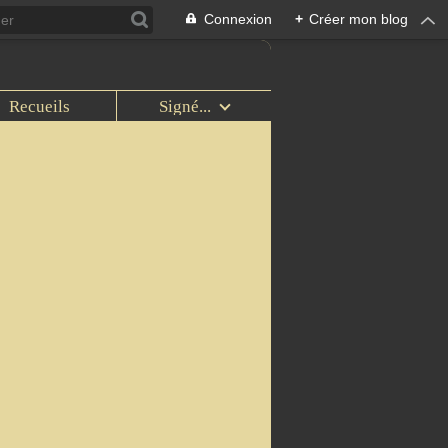
Connexion
+
Créer mon blog
Recueils
Signé...