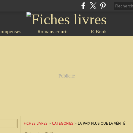
compenses
Romans courts
E-Book
Publicité
FICHES LIVRES
>
CATEGORIES
>
LA PAIX PLUS QUE LA VÉRITÉ