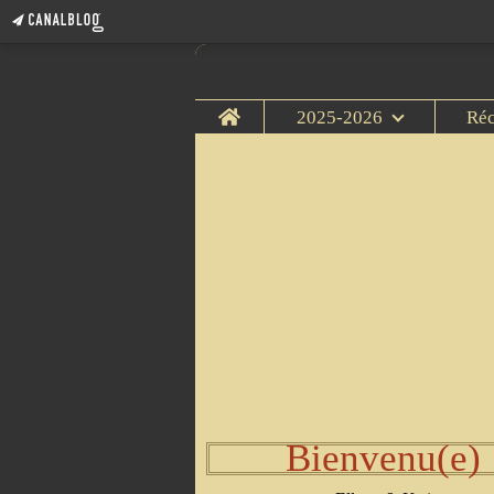
Home
2025-2026
Ré
Bienvenu(e)