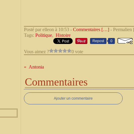
Posté par elleon à 10:53 -
Commentaires [
…
]
- Permalien 
Tags:
Politique
,
Histoire
Repost
0
Vous aimez ?
0 vote
Antonia
Commentaires
Ajouter un commentaire