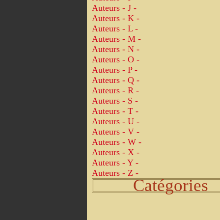
Auteurs - J -
Auteurs - K -
Auteurs - L -
Auteurs - M -
Auteurs - N -
Auteurs - O -
Auteurs - P -
Auteurs - Q -
Auteurs - R -
Auteurs - S -
Auteurs - T -
Auteurs - U -
Auteurs - V -
Auteurs - W -
Auteurs - X -
Auteurs - Y -
Auteurs - Z -
Catégories