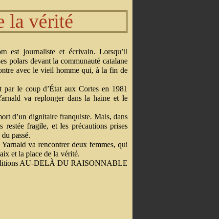
 la vérité
 est journaliste et écrivain. Lorsqu’il
r ses polars devant la communauté catalane
ontre avec le vieil homme qui, à la fin de
t par le coup d’État aux Cortes en 1981
rnald va replonger dans la haine et le
mort d’un dignitaire franquiste. Mais, dans
restée fragile, et les précautions prises
s du passé.
e, Yarnald va rencontrer deux femmes, qui
ix et la place de la vérité.
ditions AU-DELÀ DU RAISONNABLE