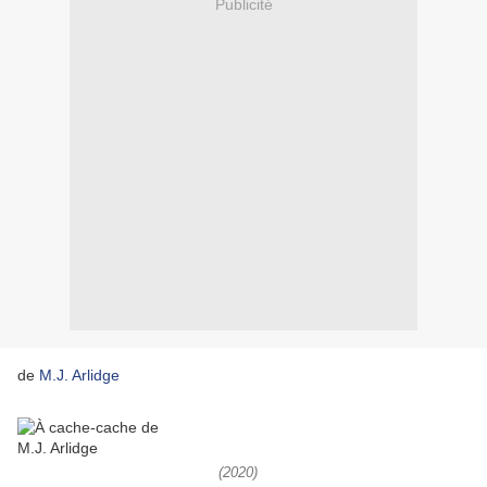
Publicité
de
M.J. Arlidge
(2020)