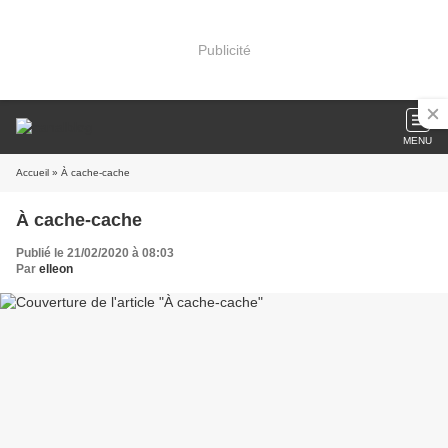
Publicité
MENU
Accueil
» À cache-cache
À cache-cache
Publié le 21/02/2020 à 08:03
Par
elleon