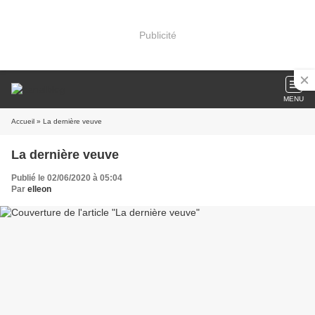
Publicité
MENU
Accueil
» La dernière veuve
La dernière veuve
Publié le 02/06/2020 à 05:04
Par
elleon