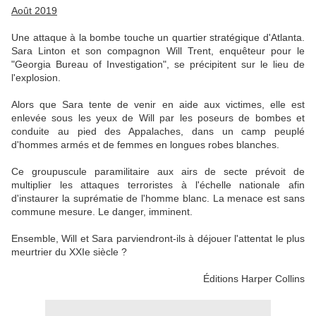
Août 2019
Une attaque à la bombe touche un quartier stratégique d'Atlanta.
Sara Linton et son compagnon Will Trent, enquêteur pour le
"Georgia Bureau of Investigation", se précipitent sur le lieu de
l'explosion.
Alors que Sara tente de venir en aide aux victimes, elle est
enlevée sous les yeux de Will par les poseurs de bombes et
conduite au pied des Appalaches, dans un camp peuplé
d'hommes armés et de femmes en longues robes blanches.
Ce groupuscule paramilitaire aux airs de secte prévoit de
multiplier les attaques terroristes à l'échelle nationale afin
d'instaurer la suprématie de l'homme blanc. La menace est sans
commune mesure. Le danger, imminent.
Ensemble, Will et Sara parviendront-ils à déjouer l'attentat le plus
meurtrier du XXIe siècle ?
Éditions Harper Collins