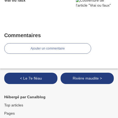
Vrai ou faux
Commentaires
Ajouter un commentaire
< Le 7e fléau
Rivière maudite >
Hébergé par Canalblog
Top articles
Pages