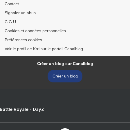
Contact
Signaler un abus
C.G.U.
Cookies et données personnelles
Préférences cookies
Voir le profil de Krri sur le portail Canalblog
Créer un blog sur Canalblog
Créer un blog
 Battle Royale - DayZ