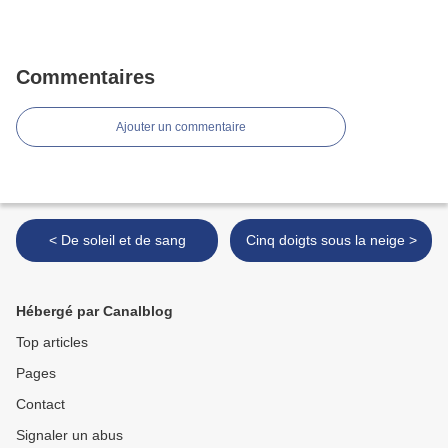
Commentaires
Ajouter un commentaire
< De soleil et de sang
Cinq doigts sous la neige >
Hébergé par Canalblog
Top articles
Pages
Contact
Signaler un abus