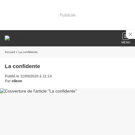
Publicité
MENU
Accueil
» La confidente
La confidente
Publié le 11/09/2020 à 11:14
Par
elleon