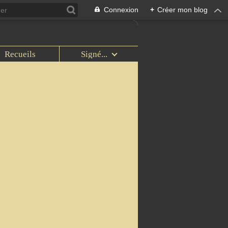
Connexion
+
Créer mon blog
Recueils
Signé...