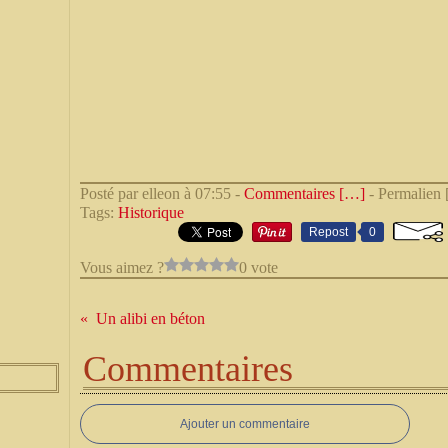
Posté par elleon à 07:55 -
Commentaires [
…
]
- Permalien 
Tags:
Historique
Repost
0
Vous aimez ?
0 vote
Un alibi en béton
Commentaires
Ajouter un commentaire