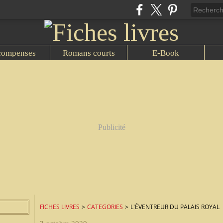
compenses
Romans courts
E-Book
Publicité
FICHES LIVRES
>
CATEGORIES
>
L'ÉVENTREUR DU PALAIS ROYAL