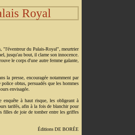
alais Royal
 "l'éventreur du Palais-Royal", meurtrier
uel, jusqu'au bout, il clame son innocence.
trouve le corps d'une autre femme galante,
 dans la presse, encouragée notamment par
de police obtus, persuadés que les hommes
jours envisagée.
e enquête à haut risque, les obligeant à
s tarifés, afin à la fois de blanchir pour
 filles de joie de tomber entre les griffes
Éditions DE BORÉE