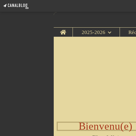
Home
2025-2026
Ré
Bienvenu(e)