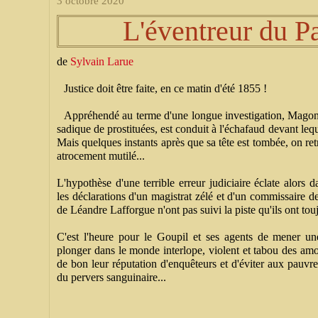
3 octobre 2020
L'éventreur du P
de
Sylvain Larue
Justice doit être faite, en ce matin d'été 1855 !
Appréhendé au terme d'une longue investigation, Magon,
sadique de prostituées, est conduit à l'échafaud devant leq
Mais quelques instants après que sa tête est tombée, on re
atrocement mutilé...
L'hypothèse d'une terrible erreur judiciaire éclate alors
les déclarations d'un magistrat zélé et d'un commissaire 
de Léandre Lafforgue n'ont pas suivi la piste qu'ils ont tou
C'est l'heure pour le Goupil et ses agents de mener un
plonger dans le monde interlope, violent et tabou des amour
de bon leur réputation d'enquêteurs et d'éviter aux pauvres
du pervers sanguinaire...