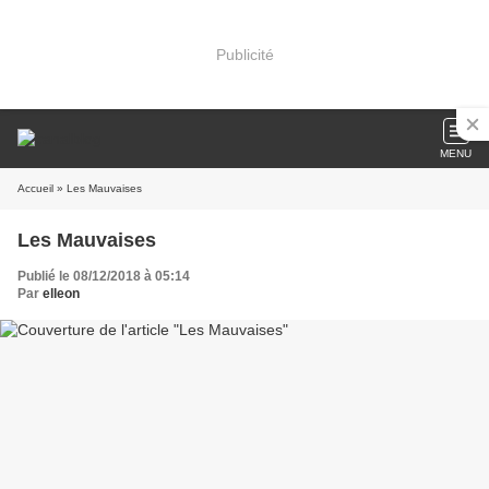
Publicité
MENU
Accueil
» Les Mauvaises
Les Mauvaises
Publié le 08/12/2018 à 05:14
Par
elleon