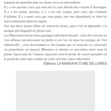
marqués de séquelles plus ou moins vives et irréversibles.
Il y a les anciens, ceux qui sont nés ici, aux abords des volcans d’Auvergne.
Il y a les moins anciens, il y a les très jeunes, puis ceux qui viennent
d’ailleurs. Il y a aussi ceux qui sont partis, ont tout abandonné, et dont les
traces subsistent dans les esprits.
Une des deux jeunes filles est retrouvée morte, puis c’est sa dépouille à la
morgue qui disparaît en pleine nuit...
Les Mauvaises
dresse deux paysages infiniment blessés: celui des volcans où
l’on déboise intensivement les forêts et où l’on vit dans les vestiges de l’ère
industrielle ; celui des hommes et des femmes qui se trouvent ici, enracinés
ou parachutés au hasard. Blessures et drames se succèdent ainsi sous la
plume rigoureuse de l’auteur,
façonnés sous la forme de courts épisodes où
.
le poids des mots agit comme un venin très lent, mais redoutable
Éditions LA MANUFACTURE DE LIVRES