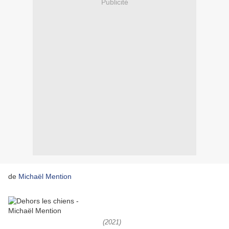
Publicité
de
Michaël Mention
(2021)