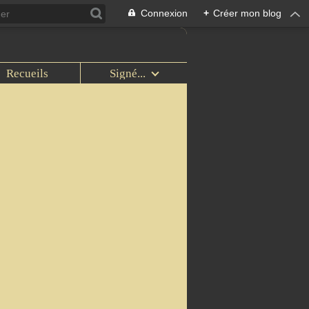
Connexion
+
Créer mon blog
Recueils
Signé...