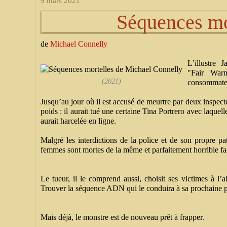
9 mars 2021
Séquences mo
de
Michael Connelly
L’illustre 
"Fair War
(2021)
consommateur
Jusqu’au jour où il est accusé de meurtre par deux inspe
poids : il aurait tué une certaine Tina Portrero avec laquelle
aurait harcelée en ligne.
Malgré les interdictions de la police et de son propre pa
femmes sont mortes de la même et parfaitement horrible faç
Le tueur, il le comprend aussi, choisit ses victimes à l’
Trouver la séquence ADN qui le conduira à sa prochaine pro
Mais déjà, le monstre est de nouveau prêt à frapper.