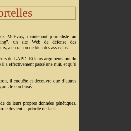
rtelles
Jack McEvoy, maintenant journaliste au
ning", un site Web de défense des
s, a eu raison de bien des assassins.
cteurs du LAPD. Et leurs arguments ont du
 il a effectivement passé une nuit, et qu’il
tron, il enquête et découvre que d’autres
on : le cou brisé.
aide de leurs propres données génétiques.
ie devient la priorité de Jack.