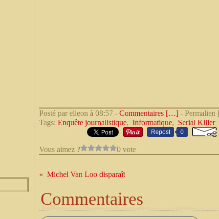
Posté par elleon à 08:57 -
Commentaires [
…
]
- Permalien 
Tags:
Enquête journalistique
,
Informatique
,
Serial Killer
Repost
0
Vous aimez ?
0 vote
Michel Van Loo disparaît
Commentaires