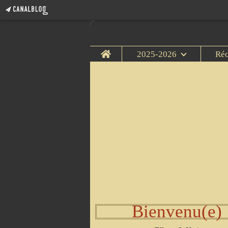
Home
2025-2026
Ré
Bienvenu(e)