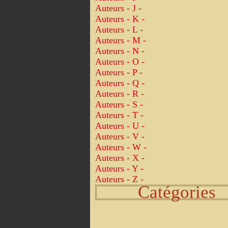
Auteurs - J -
Auteurs - K -
Auteurs - L -
Auteurs - M -
Auteurs - N -
Auteurs - O -
Auteurs - P -
Auteurs - Q -
Auteurs - R -
Auteurs - S -
Auteurs - T -
Auteurs - U -
Auteurs - V -
Auteurs - W -
Auteurs - X -
Auteurs - Y -
Auteurs - Z -
Catégories