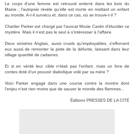
Le corps d'une femme est retrouvé enterré dans les bois du
Maine ; l'autopsie révèle qu'elle est morte en mettant un enfant
au monde. A-t-il survécu et, dans ce cas, où se trouve-t-il ?
Charlier Parker est chargé par l'avocat Moxie Castin d'élucider ce
mystère. Mais il n'est pas le seul à s'intéresser à l'affaire.
Deux sinistres Anglais, aussi cruels qu'impitoyables, s'efforcent
eux aussi de remonter la piste de la défunte, laissant dans leur
sillage quantité de cadavres.
Et si en vérité leur cible n'était pas l'enfant, mais un livre de
contes doté d'un pouvoir diabolique volé par sa mère ?
Voici Parker engagé dans une course contre la montre dont
l'enjeu n'est rien moins que de sauver le monde des flammes...
Éditions PRESSES DE LA CITÉ