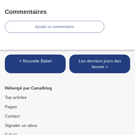
Commentaires
Ajouter un commentaire
< Nouvelle Babel
Les derniers jours des
fauves >
Hébergé par Canalblog
Top articles
Pages
Contact
Signaler un abus
C.G.U.