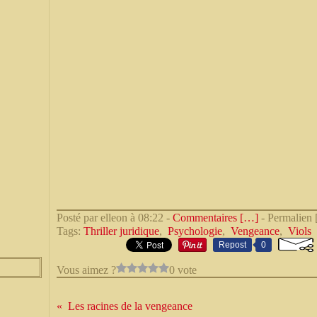
Posté par elleon à 08:22 -
Commentaires [
…
]
- Permalien 
Tags:
Thriller juridique
,
Psychologie
,
Vengeance
,
Viols
Repost
0
Vous aimez ?
0 vote
Les racines de la vengeance