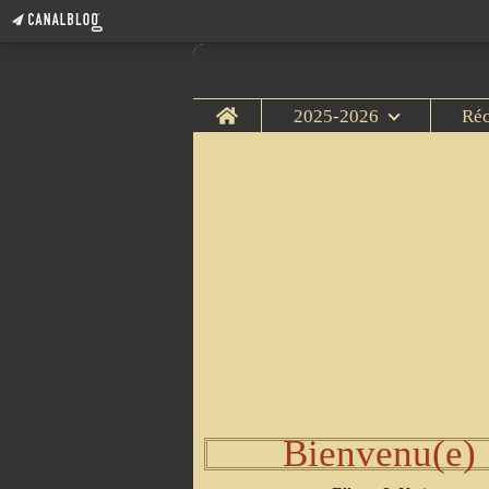
Home
2025-2026
Ré
Bienvenu(e)