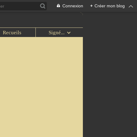
Connexion
+
Créer mon blog
Recueils
Signé...