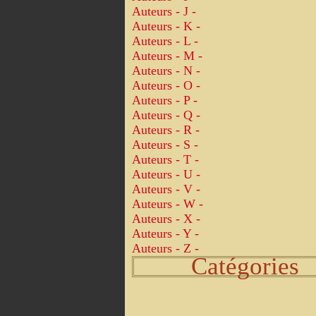
Auteurs - J -
Auteurs - K -
Auteurs - L -
Auteurs - M -
Auteurs - N -
Auteurs - O -
Auteurs - P -
Auteurs - Q -
Auteurs - R -
Auteurs - S -
Auteurs - T -
Auteurs - U -
Auteurs - V -
Auteurs - W -
Auteurs - X -
Auteurs - Y -
Auteurs - Z -
Catégories