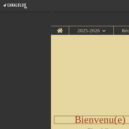
Home
2025-2026
Ré
Bienvenu(e)