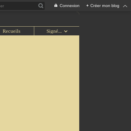
Connexion
+
Créer mon blog
Recueils
Signé...