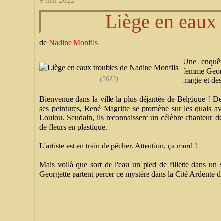
9 mai 2022
Liège en eaux 
de
Nadine Monfils
Une enquêt
femme Georg
(2022)
magie et des
Bienvenue dans la ville la plus déjantée de Belgique ! D
ses peintures, René Magritte se promène sur les quais a
Loulou. Soudain, ils reconnaissent un célèbre chanteur de
de fleurs en plastique.
L'artiste est en train de pêcher. Attention, ça mord !
Mais voilà que sort de l'eau un pied de fillette dans un s
Georgette partent percer ce mystère dans la Cité Ardente