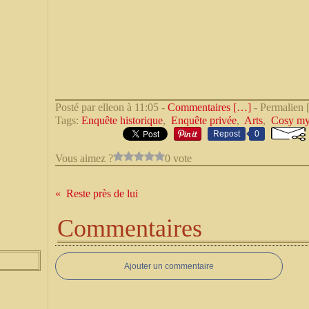
Posté par elleon à 11:05 -
Commentaires [
…
]
- Permalien 
Tags:
Enquête historique
,
Enquête privée
,
Arts
,
Cosy my
Repost
0
Vous aimez ?
0 vote
Reste près de lui
Commentaires
Ajouter un commentaire