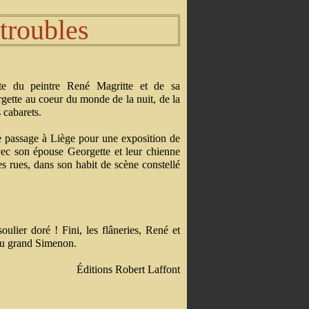
troubles
e du peintre René Magritte et de sa
ette au coeur du monde de la nuit, de la
 cabarets.
e passage à Liège pour une exposition de
vec son épouse Georgette et leur chienne
s rues, dans son habit de scène constellé
oulier doré ! Fini, les flâneries, René et
 du grand Simenon.
Éditions Robert Laffont