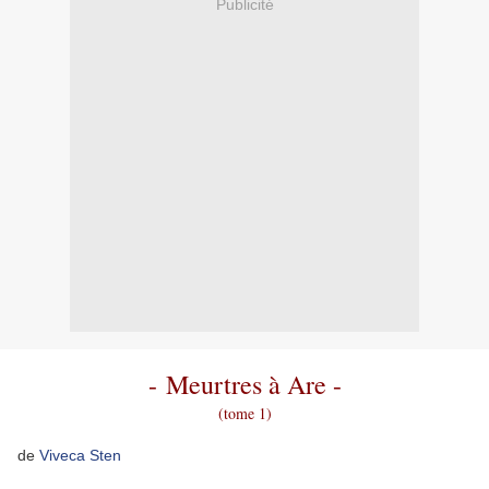
Publicité
- Meurtres à Are -
(tome 1)
de
Viveca Sten