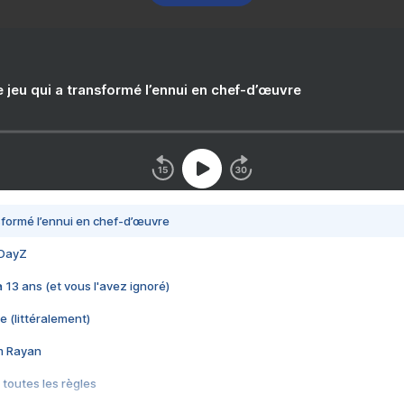
e jeu qui a transformé l’ennui en chef-d’œuvre
nsformé l’ennui en chef-d’œuvre
 DayZ
 a 13 ans (et vous l'avez ignoré)
e (littéralement)
im Rayan
 toutes les règles