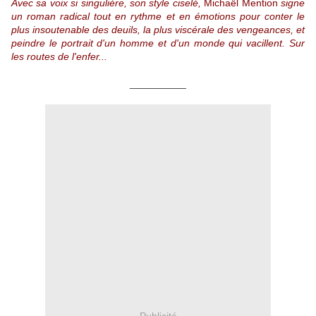
Avec sa voix si singulière, son style ciselé,
Michaël Mention
signe
un roman radical tout en rythme et en émotions pour conter le
plus insoutenable des deuils, la plus viscérale des vengeances, et
peindre le portrait d'un homme et d'un monde qui vacillent. Sur
les routes de l'enfer...
__________
Publicité