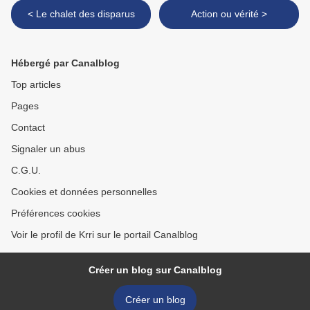
< Le chalet des disparus
Action ou vérité >
Hébergé par Canalblog
Top articles
Pages
Contact
Signaler un abus
C.G.U.
Cookies et données personnelles
Préférences cookies
Voir le profil de Krri sur le portail Canalblog
Créer un blog sur Canalblog
Créer un blog