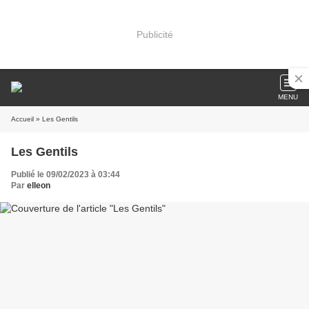
Publicité
MENU
Accueil
» Les Gentils
Les Gentils
Publié le 09/02/2023 à 03:44
Par
elleon