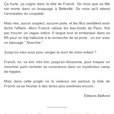
Ça hurle, ça cogne dans la tête de Franck. Six mois que sa fille
est morte dans un braquage à Belleville. Six mois qu'il attend
l'arrestation du coupable.
Mais rien, aucun suspect, aucune piste, et les flics semblent avoir
lâché l'affaire. Alors Franck ratisse les bas-fonds de Paris, finit
par trouver un vague indice. Il largue tout et embarque dans sa
R5 pour un trip halluciné à la recherche de sa proie : un tox' avec
un tatouage " Anarchie ".
Jusqu'où iriez-vous pour venger la mort de votre enfant ?
Franck, lui, va loin, très loin, jusqu'en Amazonie, pour traquer un
meurtrier parti racheter sa conscience dans un mystérieux camp
de hippies.
Mais dans cette jungle où la violence est partout, la folie de
Franck va se heurter à des âmes plus extrêmes encore...
Éditions Belfond
__________