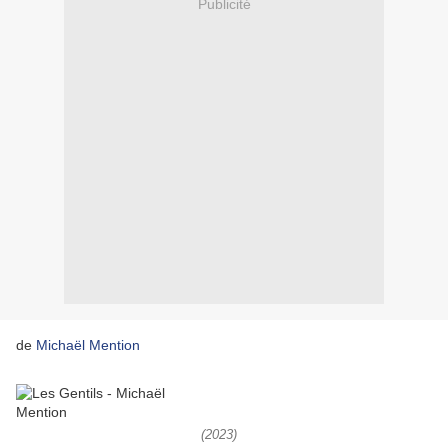
Publicité
de
Michaël Mention
(2023)