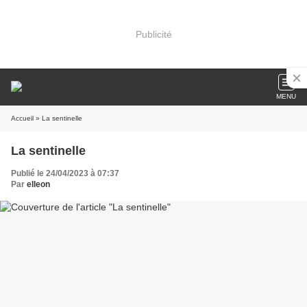
Publicité
MENU
Accueil
» La sentinelle
La sentinelle
Publié le 24/04/2023 à 07:37
Par
elleon