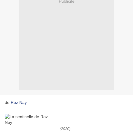
Publicité
de
Roz Nay
(2020)