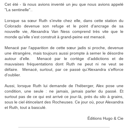
Cet été - là nous avions inventé un jeu que nous avions appelé
"La sentinelle"..
Lorsque sa sœur Ruth s'invite chez elle, dans cette station du
Colorado devenue son refuge et le point d'ancrage de sa
nouvelle vie, Alexandra Van Ness comprend très vite que le
monde qu'elle s'est construit à grand-peine est menacé.
Menacé par l'apparition de cette sœur jadis si proche, devenue
une étrangère, mais toujours aussi prompte à semer le désordre
autour d'elle. Menacé par le cortège d'addictions et de
mauvaises fréquentations dont Ruth ne peut ni ne veut se
défaire. Menacé, surtout, par ce passé qu'Alexandra s'efforce
d'oublier.
Aussi, lorsque Ruth lui demande de l'héberger, Alex pose une
condition, une seule : ne jamais, jamais parler du passé. Et
surtout pas de ce qui est arrivé ce jour-là, près du silo à grains,
sous le ciel étincelant des Rocheuses. Ce jour où, pour Alexandra
et Ruth, tout a basculé.
Éditions Hugo & Cie