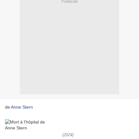
Publicité
de
Anne Stern
(2024)