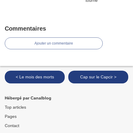
Commentaires
Ajouter un commentaire
< Le mois des morts
Cap sur le Capcir >
Hébergé par Canalblog
Top articles
Pages
Contact