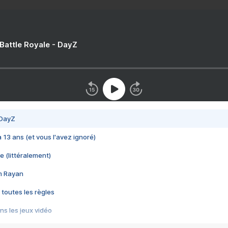
 Battle Royale - DayZ
 DayZ
 a 13 ans (et vous l'avez ignoré)
e (littéralement)
im Rayan
 toutes les règles
s les jeux vidéo