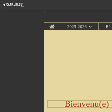
Home
2025-2026
Ré
Bienvenu(e)