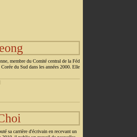
eong
nne, membre du Comité central de la Féd
la Corée du Sud dans les années 2000. Elle
.
]
Choi
té sa carrière d'écrivain en recevant un