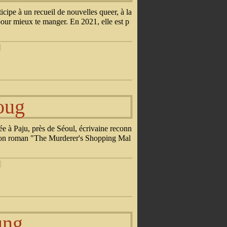
cipe à un recueil de nouvelles queer, à la
pour mieux te manger. En 2021, elle est p
]
oug
e à Paju, près de Séoul, écrivaine reconn
s. Son roman "The Murderer's Shopping Mal
]
ung