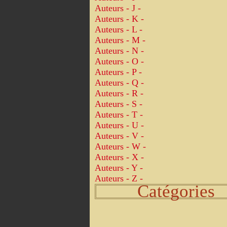
Auteurs - J -
Auteurs - K -
Auteurs - L -
Auteurs - M -
Auteurs - N -
Auteurs - O -
Auteurs - P -
Auteurs - Q -
Auteurs - R -
Auteurs - S -
Auteurs - T -
Auteurs - U -
Auteurs - V -
Auteurs - W -
Auteurs - X -
Auteurs - Y -
Auteurs - Z -
Catégories