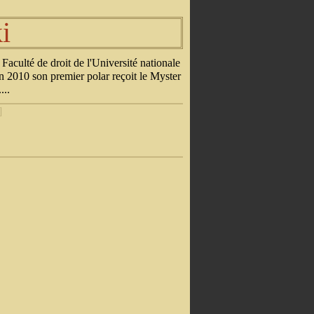
i
aculté de droit de l'Université nationale
 En 2010 son premier polar reçoit le Myster
...
]