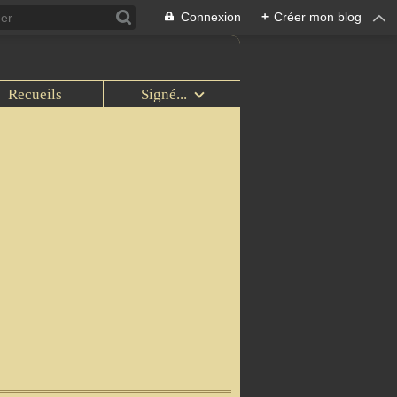
Connexion
+
Créer mon blog
Recueils
Signé...