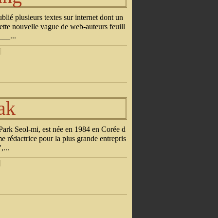
lié plusieurs textes sur internet dont un
cette nouvelle vague de web-auteurs feuill
___...
]
ak
ark Seol-mi, est née en 1984 en Corée d
e rédactrice pour la plus grande entrepris
...
]