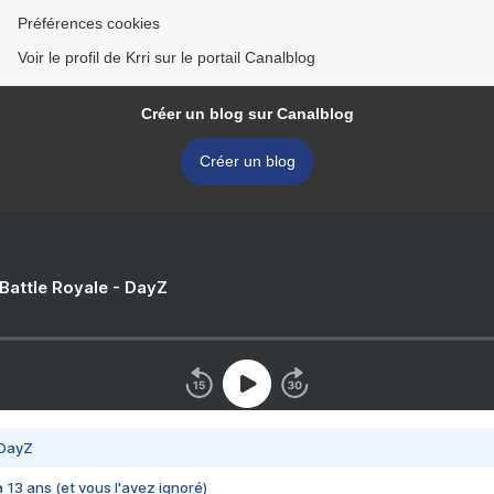
Préférences cookies
Voir le profil de Krri sur le portail Canalblog
Créer un blog sur Canalblog
Créer un blog
 Battle Royale - DayZ
 DayZ
 a 13 ans (et vous l'avez ignoré)