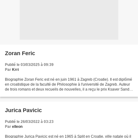
Zoran Feric
Publié le 03/03/2025 à 09:39
Par
Krri
Biographie Zoran Feric est né en juin 1961 à Zagreb (Croatie). Il est diplômé
en croatistique de la faculté de Philosophie à l'université de Zagreb. Auteur
de trois romans et deux recueils de nouvelles, il a reçu le prix Ksaver Sandor
Gjalski en 2000...
Jurica Pavicic
Publié le 26/03/2022 à 03:23
Par
elleon
Biographie Jurica Pavicic est né en 1965 à Split en Croatie, ville natale où il