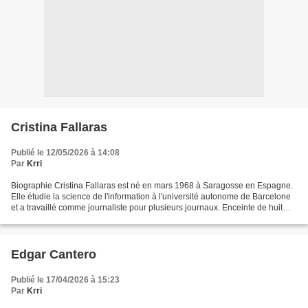
Cristina Fallaras
Publié le 12/05/2026 à 14:08
Par
Krri
Biographie Cristina Fallaras est né en mars 1968 à Saragosse en Espagne.
Elle étudie la science de l'information à l'université autonome de Barcelone
et a travaillé comme journaliste pour plusieurs journaux. Enceinte de huit
mois, elle est licenciée en...
Edgar Cantero
Publié le 17/04/2026 à 15:23
Par
Krri