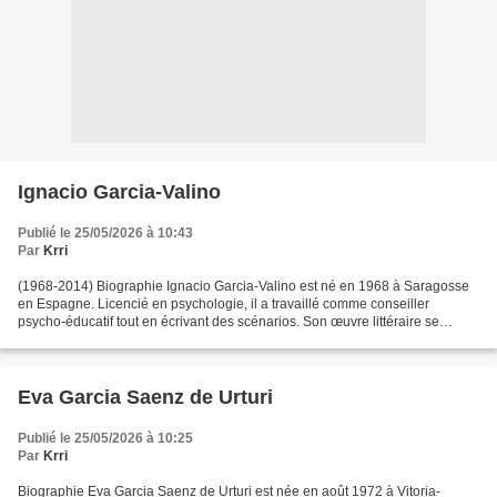
Ignacio Garcia-Valino
Publié le 25/05/2026 à 10:43
Par
Krri
(1968-2014) Biographie Ignacio Garcia-Valino est né en 1968 à Saragosse
en Espagne. Licencié en psychologie, il a travaillé comme conseiller
psycho-éducatif tout en écrivant des scénarios. Son œuvre littéraire se
compose de romans, essais, littérature...
Eva Garcia Saenz de Urturi
Publié le 25/05/2026 à 10:25
Par
Krri
Biographie Eva Garcia Saenz de Urturi est née en août 1972 à Vitoria-