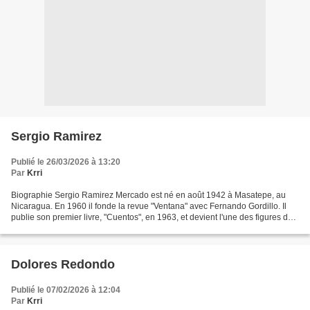
Sergio Ramirez
Publié le 26/03/2026 à 13:20
Par
Krri
Biographie Sergio Ramirez Mercado est né en août 1942 à Masatepe, au
Nicaragua. En 1960 il fonde la revue "Ventana" avec Fernando Gordillo. Il
publie son premier livre, "Cuentos", en 1963, et devient l'une des figures de
la nouvelle génération littéraire...
Dolores Redondo
Publié le 07/02/2026 à 12:04
Par
Krri