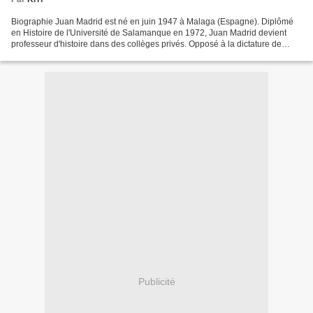
Biographie Juan Madrid est né en juin 1947 à Malaga (Espagne). Diplômé
en Histoire de l'Université de Salamanque en 1972, Juan Madrid devient
professeur d'histoire dans des collèges privés. Opposé à la dictature de
Franco et militant de l'extrême gauche,...
Publicité