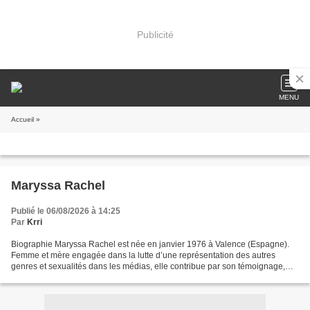
Publicité
MENU
Accueil
»
Maryssa Rachel
Publié le 06/08/2026 à 14:25
Par
Krri
Biographie Maryssa Rachel est née en janvier 1976 à Valence (Espagne).
Femme et mère engagée dans la lutte d’une représentation des autres
genres et sexualités dans les médias, elle contribue par son témoignage,
son travail et ses interventions à une...