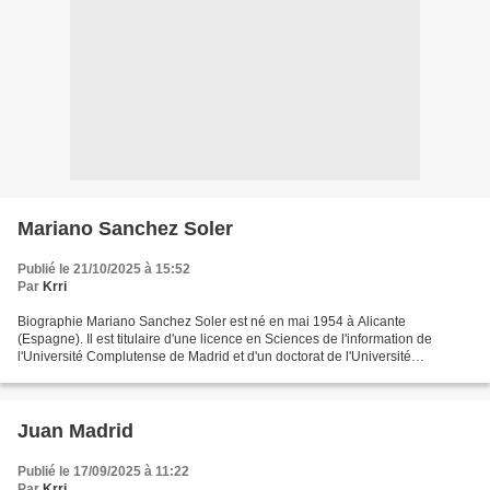
Mariano Sanchez Soler
Publié le 21/10/2025 à 15:52
Par
Krri
Biographie Mariano Sanchez Soler est né en mai 1954 à Alicante
(Espagne). Il est titulaire d'une licence en Sciences de l'information de
l'Université Complutense de Madrid et d'un doctorat de l'Université
d'Alicante. En tant que journaliste, il a travaillé...
Juan Madrid
Publié le 17/09/2025 à 11:22
Par
Krri