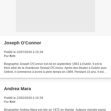
Joseph O'Connor
Publié le 22/07/2026 à 15:39
Par
Krri
Biographie Joseph O'Connor est né en septembre 1963 à Dublin. Il est le
frère aîné de la chanteuse Sinead O'Connor. Après des études à Dublin puis
Oxford, il commence à écrire à plein temps en 1989. Pendant 10 ans, il est
journaliste pour deux journaux,...
Andrea Mara
Publié le 23/02/2026 à 10:39
Par
Krri
Biographie Andrea Mara est née en 1975 en Irlande. Auteure classée parmi