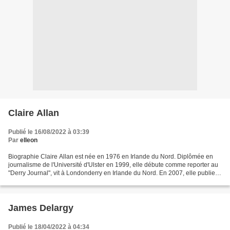
Claire Allan
Publié le 16/08/2022 à 03:39
Par
elleon
Biographie Claire Allan est née en 1976 en Irlande du Nord. Diplômée en
journalisme de l'Université d'Ulster en 1999, elle débute comme reporter au
"Derry Journal", vit à Londonderry en Irlande du Nord. En 2007, elle publie
son premier roman, "Rainy Days...
James Delargy
Publié le 18/04/2022 à 04:34