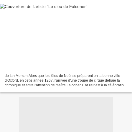
de Ian Morson Alors que les fêtes de Noël se préparent en la bonne ville
d'Oxford, en cette année 1267, l'arrivée d'une troupe de cirque défraie la
chronique et attire l'attention de maître Falconer. Car l'air est à la célébration
de Dieu et aux offrandes...