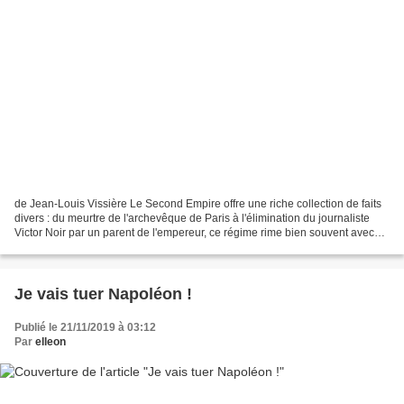
de Jean-Louis Vissière Le Second Empire offre une riche collection de faits
divers : du meurtre de l'archevêque de Paris à l'élimination du journaliste
Victor Noir par un parent de l'empereur, ce régime rime bien souvent avec
crime. Le souverain lui-même...
Je vais tuer Napoléon !
Publié le 21/11/2019 à 03:12
Par
elleon