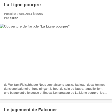
La Ligne pourpre
Publié le 07/01/2014 à 05:07
Par
elleon
de Wolfram Fleischhauer Nous connaissons tous ce tableau: deux femmes
dans une baignoire, l'une pinçant le bout du sein de l'autre, laquelle tient
une bague entre le pouce et l'index. Le narrateur de La Ligne pourpre, jeune
universitaire un peu désabusé,...
Le jugement de Falconer