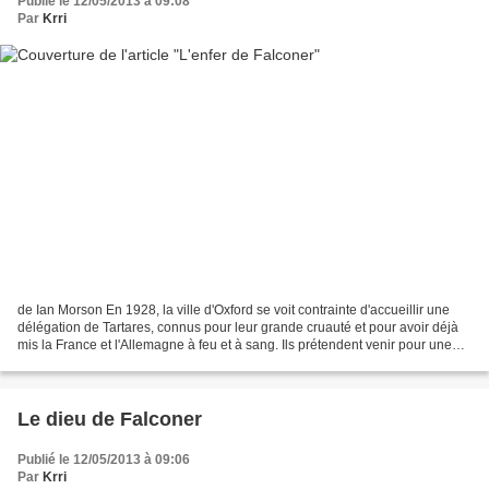
Publié le 12/05/2013 à 09:08
Par
Krri
de Ian Morson En 1928, la ville d'Oxford se voit contrainte d'accueillir une
délégation de Tartares, connus pour leur grande cruauté et pour avoir déjà
mis la France et l'Allemagne à feu et à sang. Ils prétendent venir pour une
mission de paix et réclament...
Le dieu de Falconer
Publié le 12/05/2013 à 09:06
Par
Krri