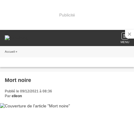
Publicité
MENU
Accueil
»
Mort noire
Publié le 09/12/2021 à 08:36
Par
elleon