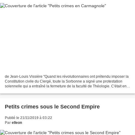
de Jean-Louis Vissière "Quand les révolutionnaires ont prétendu imposer la
Constitution civile du Clergé, toute la Sorbonne a signé une protestation
solennelle qui a entraîné la fermeture de la faculté de Théologie. C'était en
1792. Je me suis retrouvé...
Petits crimes sous le Second Empire
Publié le 21/11/2019 à 03:22
Par
elleon