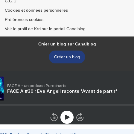
C.G.U.
Cookies et données personnelles
Préférences cookies
Voir le profil de Krri sur le portail Canalblog
Créer un blog sur Canalblog
Créer un blog
FACE A - un podcast Purecharts
FACE A #30 : Eve Angeli raconte "Avant de partir"