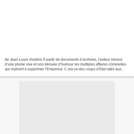
de Jean-Louis Vissière À partir de documents d’archives, l'auteur retrace
d’une plume vive et non dénuée d’humour les multiples affaires criminelles
qui visèrent à supprimer l’Empereur. C ela va des coups d’Etat ratés aux
obsessions diabolisantes de la...