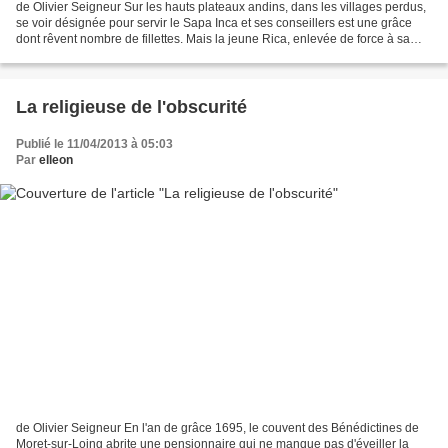
de Olivier Seigneur Sur les hauts plateaux andins, dans les villages perdus,
se voir désignée pour servir le Sapa Inca et ses conseillers est une grâce
dont rêvent nombre de fillettes. Mais la jeune Rica, enlevée de force à sa
famille pour être emmenée...
La religieuse de l'obscurité
Publié le 11/04/2013 à 05:03
Par
elleon
de Olivier Seigneur En l'an de grâce 1695, le couvent des Bénédictines de
Moret-sur-Loing abrite une pensionnaire qui ne manque pas d'éveiller la