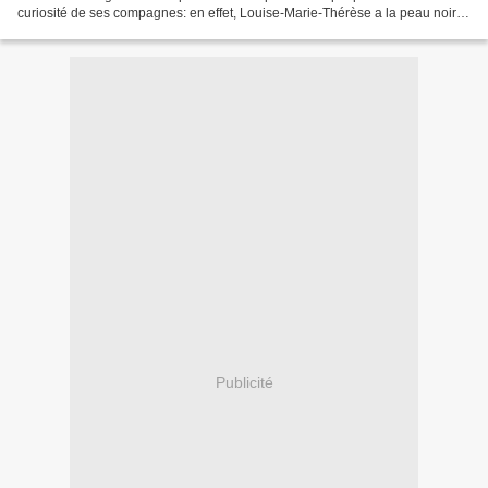
curiosité de ses compagnes: en effet, Louise-Marie-Thérèse a la peau noire.
Bien plus, il se murmure qu'elle...
Publicité