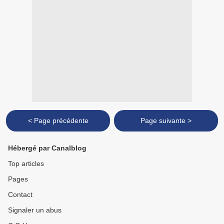
< Page précédente
Page suivante >
Hébergé par Canalblog
Top articles
Pages
Contact
Signaler un abus