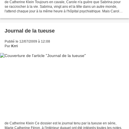
de Catherine Klein Toujours en cavale, Carole n'a guère que Sabrina pour
se raccrocher à la vie. Sabrina, vingt ans et la tête dans un autre monde,
l'attend chaque jour à la même heure à l'hôpital psychiatrique. Mais Carole
doit fuir son passé d'assassin,...
Journal de la tueuse
Publié le 12/07/2009 à 12:08
Par
Krri
de Catherine Klein Ce dossier est le journal tenu par la tueuse en série,
Marie Catherine Féron, à l'intérieur duquel ont été intégrés toutes les notes,