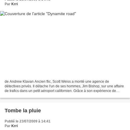
Par
Krri
de Andrew Klavan Ancien flic, Scott Weiss a monté une agence de
détectives privés. Il détache l'un de ses hommes, Jim Bishop, sur une affaire
de trafics dans un petit aéroport californien. Grâce à son expérience de
pilote dans l'armée, Bishop se fait...
Tombe la pluie
Publié le 23/07/2009 à 14:41
Par
Krri