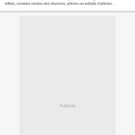
lettres, comptes rendus des réunions, articles ou extraits d'articles
concernant l'affaire dite du...
Publicité