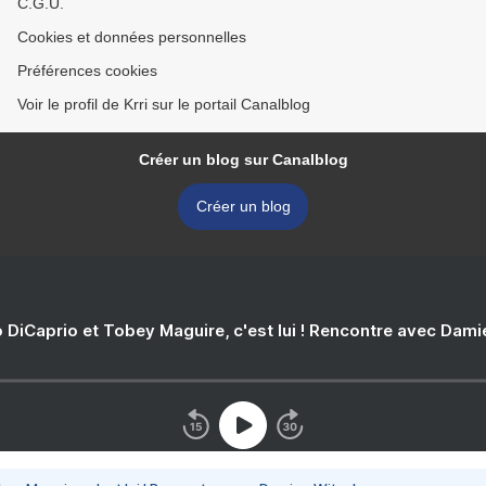
C.G.U.
Cookies et données personnelles
Préférences cookies
Voir le profil de Krri sur le portail Canalblog
Créer un blog sur Canalblog
Créer un blog
 DiCaprio et Tobey Maguire, c'est lui ! Rencontre avec Dam