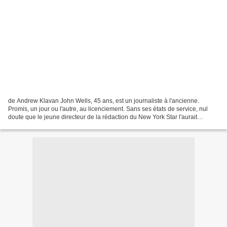
de Andrew Klavan John Wells, 45 ans, est un journaliste à l'ancienne.
Promis, un jour ou l'autre, au licenciement. Sans ses états de service, nul
doute que le jeune directeur de la rédaction du New York Star l'aurait
remercié depuis longtemps. Mais il...