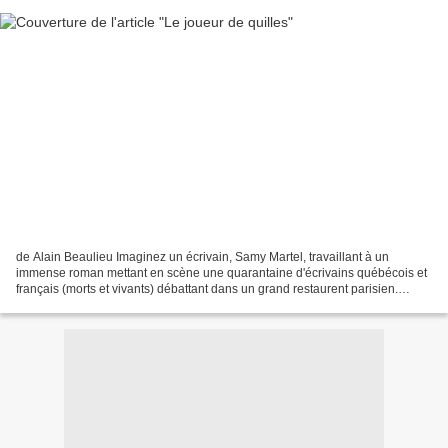
de Alain Beaulieu Imaginez un écrivain, Samy Martel, travaillant à un
immense roman mettant en scène une quarantaine d'écrivains québécois et
français (morts et vivants) débattant dans un grand restaurent parisien.
Imaginez-le, interrompu par une « une...