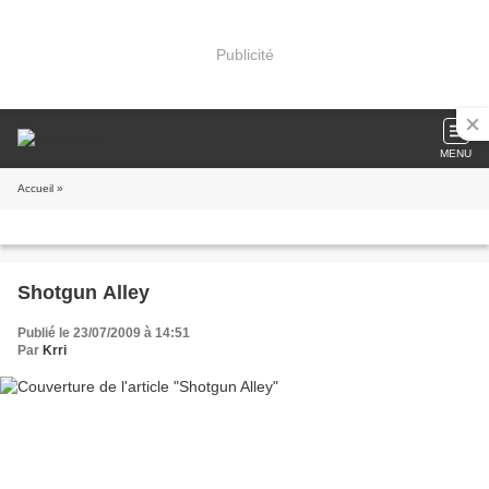
Publicité
MENU
Accueil
»
Shotgun Alley
Publié le 23/07/2009 à 14:51
Par
Krri