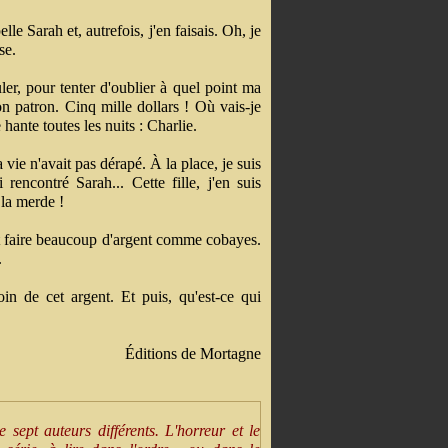
lle Sarah et, autrefois, j'en faisais. Oh, je
se.
er, pour tenter d'oublier à quel point ma
on patron. Cinq mille dollars ! Où vais-je
ante toutes les nuits : Charlie.
vie n'avait pas dérapé. À la place, je suis
rencontré Sarah... Cette fille, j'en suis
 la merde !
eut faire beaucoup d'argent comme cobayes.
.
in de cet argent. Et puis, qu'est-ce qui
Éditions de Mortagne
sept auteurs différents. L'horreur et le