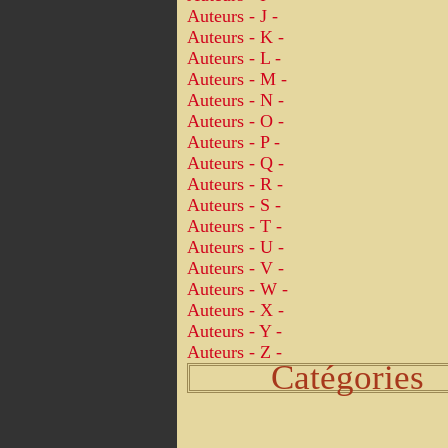
Auteurs - J -
Auteurs - K -
Auteurs - L -
Auteurs - M -
Auteurs - N -
Auteurs - O -
Auteurs - P -
Auteurs - Q -
Auteurs - R -
Auteurs - S -
Auteurs - T -
Auteurs - U -
Auteurs - V -
Auteurs - W -
Auteurs - X -
Auteurs - Y -
Auteurs - Z -
Catégories