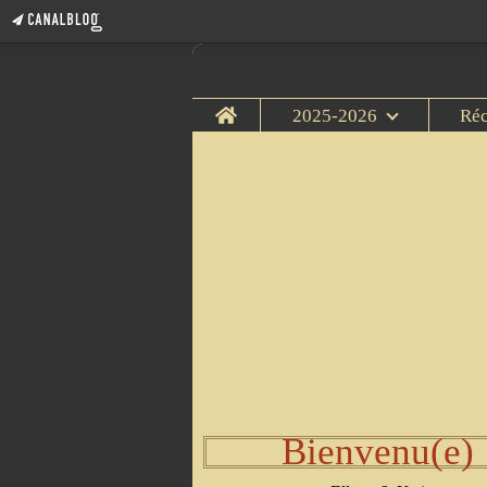
Home
2025-2026
Ré
Bienvenu(e)