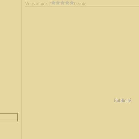
Vous aimez ?
0 vote
Publicité