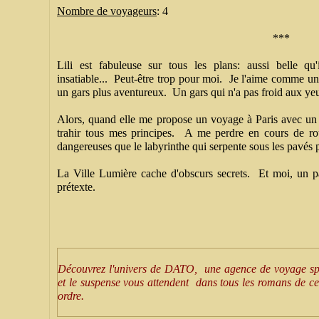
Nombre de voyageurs
: 4
***
Lili est fabuleuse sur tous les plans: aussi belle qu'
insatiable... Peut-être trop pour moi. Je l'aime comme un 
un gars plus aventureux. Un gars qui n'a pas froid aux ye
Alors, quand elle me propose un voyage à Paris avec un c
trahir tous mes principes. A me perdre en cours de ro
dangereuses que le labyrinthe qui serpente sous les pavés p
La Ville Lumière cache d'obscurs secrets. Et moi, un p
prétexte.
Découvrez l'univers de DATO, une agence de voyage spé
et le suspense vous attendent dans tous les romans de cet
ordre.