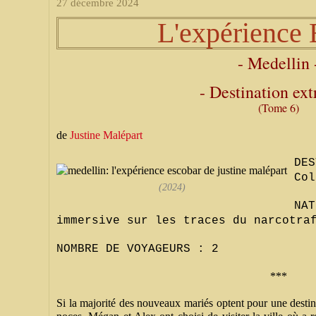
27 décembre 2024
L'expérience 
- Medellin 
- Destination ex
(Tome 6)
de
Justine Malépart
DE
Col
(2024)
NAT
immersive sur les traces du narcotra
NOMBRE DE VOYAGEURS : 2
***
Si la majorité des nouveaux mariés optent pour une destin