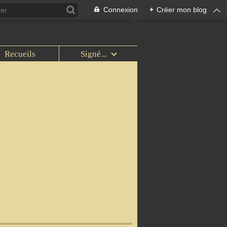
Connexion
+
Créer mon blog
Recueils
Signé...