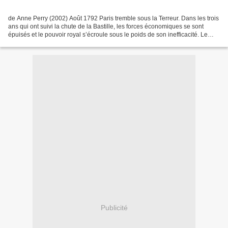
de Anne Perry (2002) Août 1792 Paris tremble sous la Terreur. Dans les trois
ans qui ont suivi la chute de la Bastille, les forces économiques se sont
épuisés et le pouvoir royal s’écroule sous le poids de son inefficacité. Le
peuple est affamé de pain...
Publicité