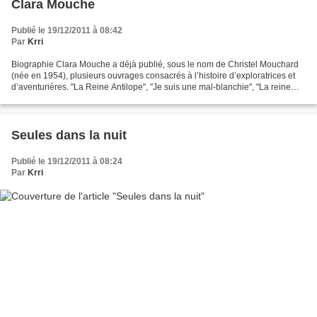
Clara Mouche
Publié le 19/12/2011 à 08:42
Par
Krri
Biographie Clara Mouche a déjà publié, sous le nom de Christel Mouchard
(née en 1954), plusieurs ouvrages consacrés à l’histoire d’exploratrices et
d’aventurières. "La Reine Antilope", "Je suis une mal-blanchie", "La reine
des boucaniers", "La Rivière...
Seules dans la nuit
Publié le 19/12/2011 à 08:24
Par
Krri