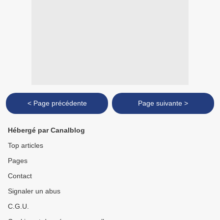
< Page précédente
Page suivante >
Hébergé par Canalblog
Top articles
Pages
Contact
Signaler un abus
C.G.U.