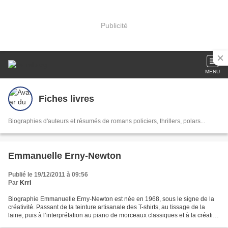
Publicité
MENU
Fiches livres
Biographies d'auteurs et résumés de romans policiers, thrillers, polars...
Emmanuelle Erny-Newton
Publié le 19/12/2011 à 09:56
Par
Krri
Biographie Emmanuelle Erny-Newton est née en 1968, sous le signe de la
créativité. Passant de la teinture artisanale des T-shirts, au tissage de la
laine, puis à l’interprétation au piano de morceaux classiques et à la création
effrénée de poèmes en tout...