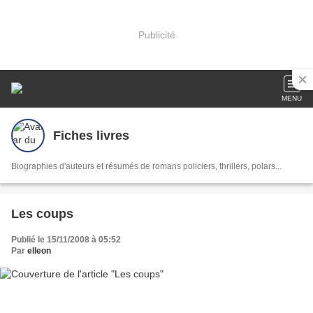
Publicité
MENU
Fiches livres
Biographies d'auteurs et résumés de romans policiers, thrillers, polars...
Les coups
Publié le 15/11/2008 à 05:52
Par
elleon