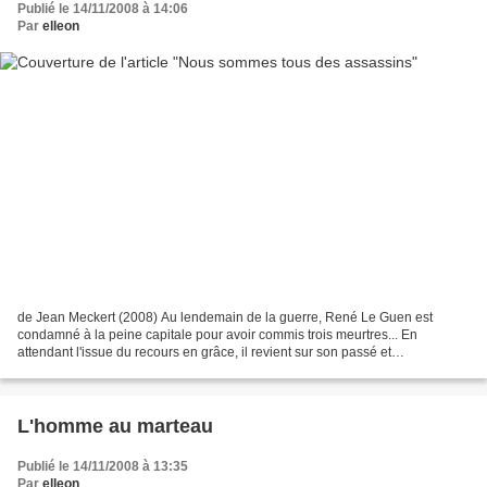
Publié le 14/11/2008 à 14:06
Par
elleon
de Jean Meckert (2008) Au lendemain de la guerre, René Le Guen est
condamné à la peine capitale pour avoir commis trois meurtres... En
attendant l'issue du recours en grâce, il revient sur son passé et
l'enchaînement des petits faits qui ont construit...
L'homme au marteau
Publié le 14/11/2008 à 13:35
Par
elleon