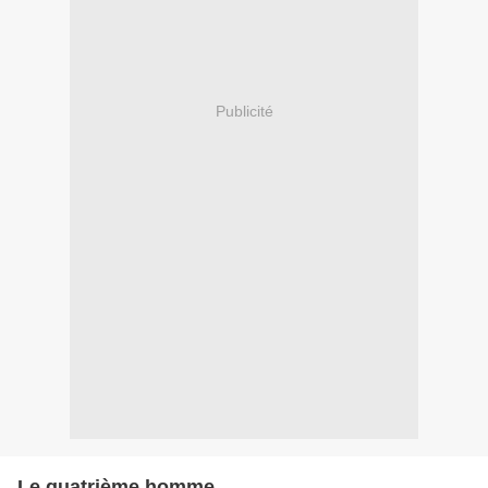
Publicité
Le quatrième homme