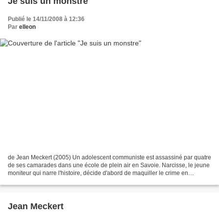
Je suis un monstre
Publié le 14/11/2008 à 12:36
Par
elleon
de Jean Meckert (2005) Un adolescent communiste est assassiné par quatre
de ses camarades dans une école de plein air en Savoie. Narcisse, le jeune
moniteur qui narre l'histoire, décide d'abord de maquiller le crime en
accident... ce qui arrange les coupables...
Jean Meckert