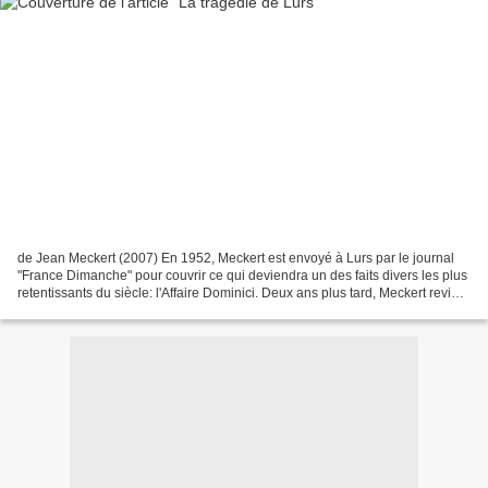
de Jean Meckert (2007) En 1952, Meckert est envoyé à Lurs par le journal
"France Dimanche" pour couvrir ce qui deviendra un des faits divers les plus
retentissants du siècle: l'Affaire Dominici. Deux ans plus tard, Meckert revient
sur cette expérience...