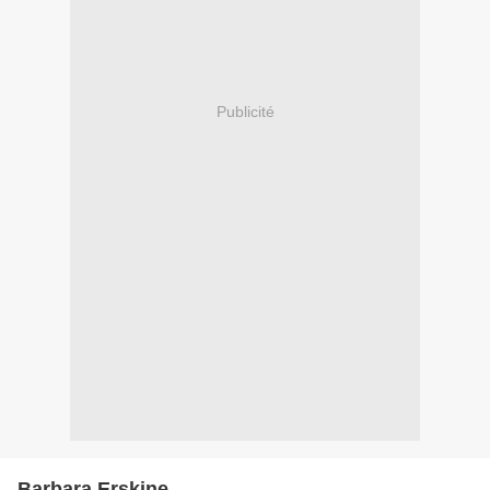
Publicité
Barbara Erskine