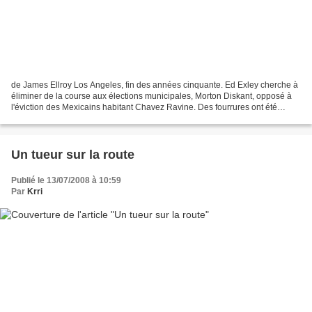
de James Ellroy Los Angeles, fin des années cinquante. Ed Exley cherche à
éliminer de la course aux élections municipales, Morton Diskant, opposé à
l'éviction des Mexicains habitant Chavez Ravine. Des fourrures ont été
volées dans un entrepôt pour un...
Un tueur sur la route
Publié le 13/07/2008 à 10:59
Par
Krri