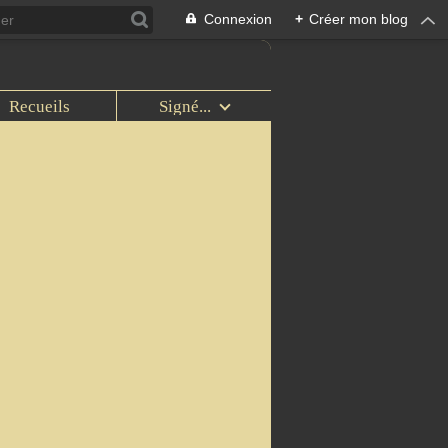
Connexion
+
Créer mon blog
Recueils
Signé...