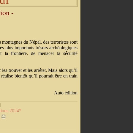
pion -
 montagnes du Népal, des terroristes sont
des plus importants trésors archéologiques
 la frontière, de menacer la sécurité
es trouver et les arrêter. Mais alors qu’il
réalise bientôt qu’il pourrait être en train
Auto édition
]
tions 2024*