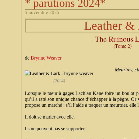
* parutions 2024*
5 novembre 2025
Leather & 
- The Ruinous L
(Tome 2)
de
Brynne Weaver
Meurtres, ch
(2024)
Lorsque le tueur à gages Lachlan Kane foire un boulot pou
qu’il a raté son unique chance d’échapper à la pègre. Or
propose un marché : s’il l’aide à traquer un meurtrier, elle 
Il doit se marier avec elle.
Ils ne peuvent pas se supporter.