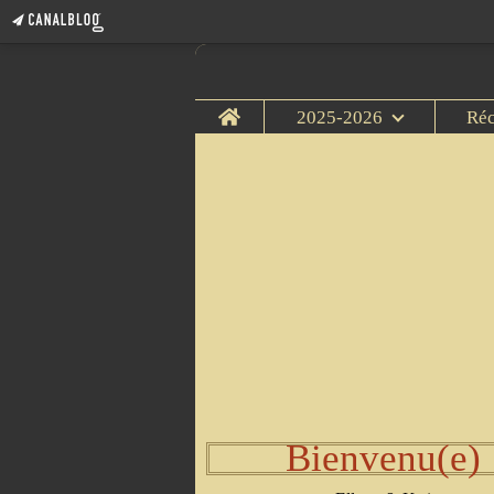
Home
2025-2026
Ré
Bienvenu(e)