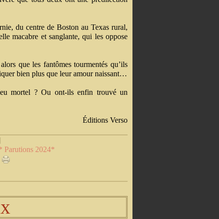
ornie, du centre de Boston au Texas rural,
lle macabre et sanglante, qui les oppose
t alors que les fantômes tourmentés qu’ils
ndiquer bien plus que leur amour naissant…
jeu mortel ? Ou ont-ils enfin trouvé un
Éditions Verso
]
* Parutions 2024*
ix