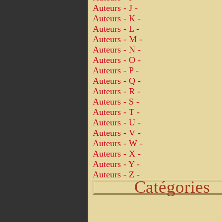
Auteurs - J -
Auteurs - K -
Auteurs - L -
Auteurs - M -
Auteurs - N -
Auteurs - O -
Auteurs - P -
Auteurs - Q -
Auteurs - R -
Auteurs - S -
Auteurs - T -
Auteurs - U -
Auteurs - V -
Auteurs - W -
Auteurs - X -
Auteurs - Y -
Auteurs - Z -
Catégories