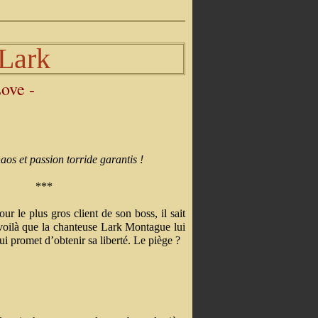
Lark
ove -
aos et passion torride garantis !
***
r le plus gros client de son boss, il sait
 voilà que la chanteuse Lark Montague lui
lui promet d’obtenir sa liberté. Le piège ?