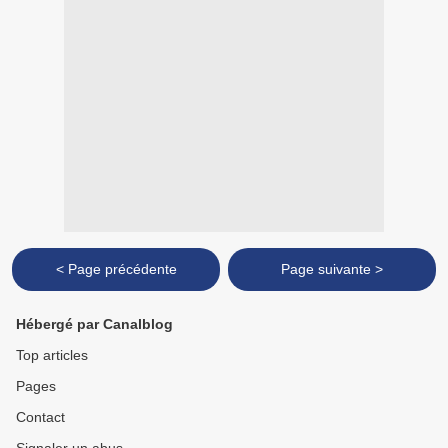
< Page précédente
Page suivante >
Hébergé par Canalblog
Top articles
Pages
Contact