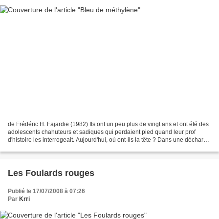
de Frédéric H. Fajardie (1982) Ils ont un peu plus de vingt ans et ont été des
adolescents chahuteurs et sadiques qui perdaient pied quand leur prof
d'histoire les interrogeait. Aujourd'hui, où ont-ils la tête ? Dans une décharge
publique, soigneusement...
Les Foulards rouges
Publié le 17/07/2008 à 07:26
Par
Krri