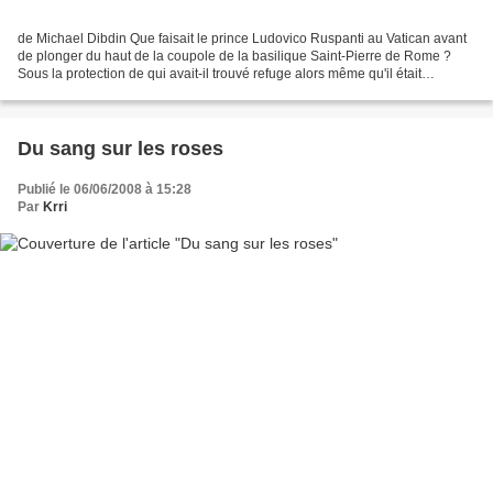
de Michael Dibdin Que faisait le prince Ludovico Ruspanti au Vatican avant
de plonger du haut de la coupole de la basilique Saint-Pierre de Rome ?
Sous la protection de qui avait-il trouvé refuge alors même qu'il était
recherché pour répondre ce diverses...
Du sang sur les roses
Publié le 06/06/2008 à 15:28
Par
Krri