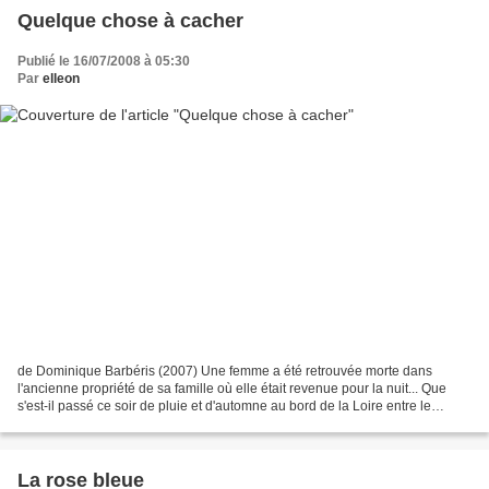
Quelque chose à cacher
Publié le 16/07/2008 à 05:30
Par
elleon
de Dominique Barbéris (2007) Une femme a été retrouvée morte dans
l'ancienne propriété de sa famille où elle était revenue pour la nuit... Que
s'est-il passé ce soir de pluie et d'automne au bord de la Loire entre le
restaurant des Chaînes d'Or, le musée...
La rose bleue