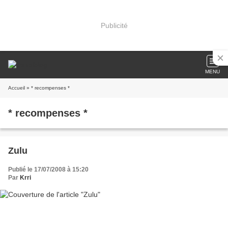
Publicité
MENU
Accueil
» * recompenses *
* recompenses *
Zulu
Publié le 17/07/2008 à 15:20
Par
Krri