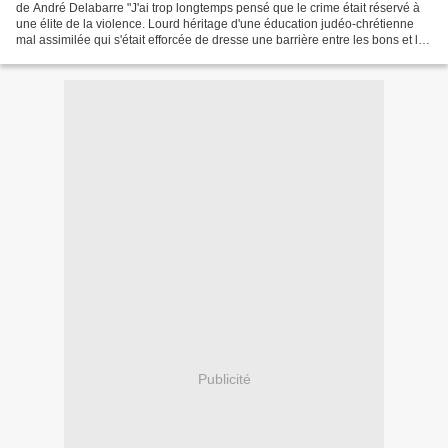
de André Delabarre "J'ai trop longtemps pensé que le crime était réservé à
une élite de la violence. Lourd héritage d'une éducation judéo-chrétienne
mal assimilée qui s'était efforcée de dresse une barrière entre les bons et les
méchants, entre le blanc...
Publicité