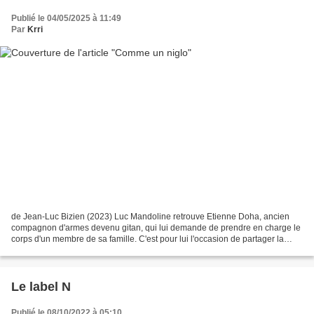
Publié le 04/05/2025 à 11:49
Par
Krri
de Jean-Luc Bizien (2023) Luc Mandoline retrouve Etienne Doha, ancien
compagnon d'armes devenu gitan, qui lui demande de prendre en charge le
corps d'un membre de sa famille. C'est pour lui l'occasion de partager la
veillée avec les gens du voyage et...
Le label N
Publié le 08/10/2022 à 05:10