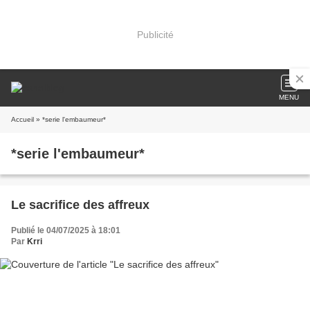
Publicité
MENU
Accueil
» *serie l'embaumeur*
*serie l'embaumeur*
Le sacrifice des affreux
Publié le 04/07/2025 à 18:01
Par
Krri