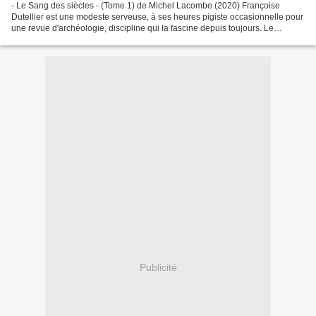
- Le Sang des siècles - (Tome 1) de Michel Lacombe (2020) Françoise
Dutellier est une modeste serveuse, à ses heures pigiste occasionnelle pour
une revue d'archéologie, discipline qui la fascine depuis toujours. Le
principal reporter de ce mensuel prenant...
Publicité