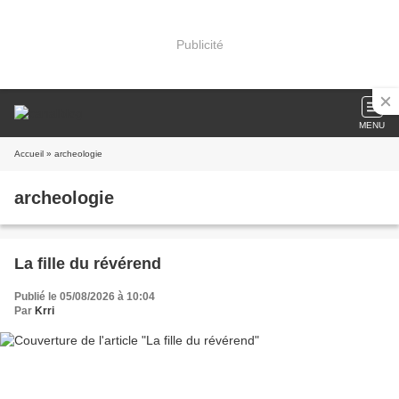
Publicité
MENU
Accueil
» archeologie
archeologie
La fille du révérend
Publié le 05/08/2026 à 10:04
Par
Krri