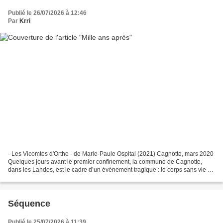
Publié le 26/07/2026 à 12:46
Par
Krri
- Les Vicomtes d'Orthe - de Marie-Paule Ospital (2021) Cagnotte, mars 2020
Quelques jours avant le premier confinement, la commune de Cagnotte,
dans les Landes, est le cadre d’un événement tragique : le corps sans vie du
professeur Delagrange est découvert...
Séquence
Publié le 25/07/2026 à 11:39