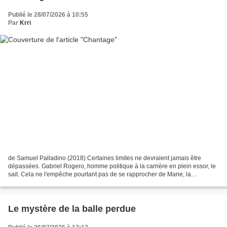
Publié le 28/07/2026 à 10:55
Par
Krri
de Samuel Palladino (2018) Certaines limites ne devraient jamais être
dépassées. Gabriel Rogero, homme politique à la carrière en plein essor, le
sait. Cela ne l'empêche pourtant pas de se rapprocher de Marie, la
compagne de son meilleur ami. Tout lui...
Le mystère de la balle perdue