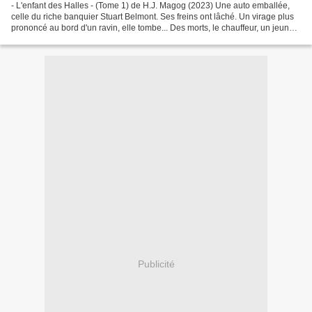
- L'enfant des Halles - (Tome 1) de H.J. Magog (2023) Une auto emballée,
celle du riche banquier Stuart Belmont. Ses freins ont lâché. Un virage plus
prononcé au bord d'un ravin, elle tombe... Des morts, le chauffeur, un jeune
garçon, et des blessés....
Publicité