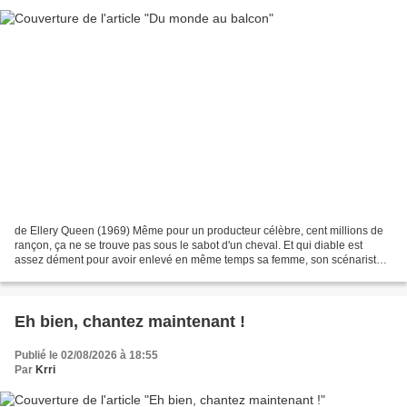
de Ellery Queen (1969) Même pour un producteur célèbre, cent millions de
rançon, ça ne se trouve pas sous le sabot d'un cheval. Et qui diable est
assez dément pour avoir enlevé en même temps sa femme, son scénariste
et le premier rôle féminin du film...
Eh bien, chantez maintenant !
Publié le 02/08/2026 à 18:55
Par
Krri