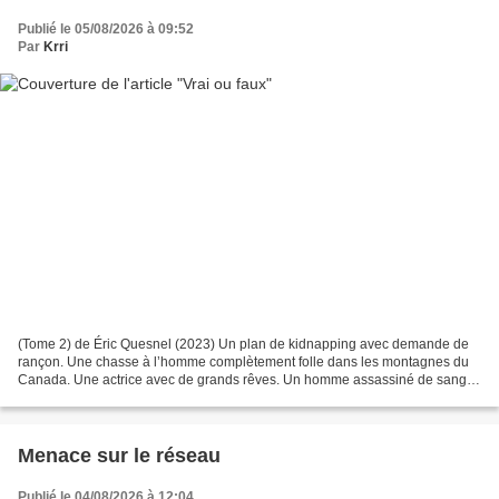
Publié le 05/08/2026 à 09:52
Par
Krri
(Tome 2) de Éric Quesnel (2023) Un plan de kidnapping avec demande de
rançon. Une chasse à l’homme complètement folle dans les montagnes du
Canada. Une actrice avec de grands rêves. Un homme assassiné de sang
froid. Un enfant en danger. Une enquête mal...
Menace sur le réseau
Publié le 04/08/2026 à 12:04