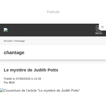
Publicité
MENU
Accueil
» chantage
chantage
Le mystère de Judith Potts
Publié le 07/08/2026 à 14:36
Par
Krri