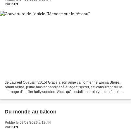
Par
Krri
de Laurent Queyssi (2015) Grâce à son amie californienne Emma Shore,
Adam Verne, jeune hacker handicapé et agent secret, est consultant sur le
tournage d'un film hollywoodien. Alors qu'il testait un prototype de réalité
virtuelle développé par Glasser,...
Du monde au balcon
Publié le 03/08/2026 à 19:44
Par
Krri