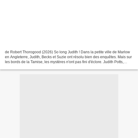
de Robert Thorogood (2026) So long Judith ! Dans la petite ville de Marlow
en Angleterre, Judith, Becks et Suzie ont résolu bien des enquêtes. Mais sur
les bords de la Tamise, les mystères n'ont pas fini d'éclore. Judith Potts,
l'intrépide octogénaire...