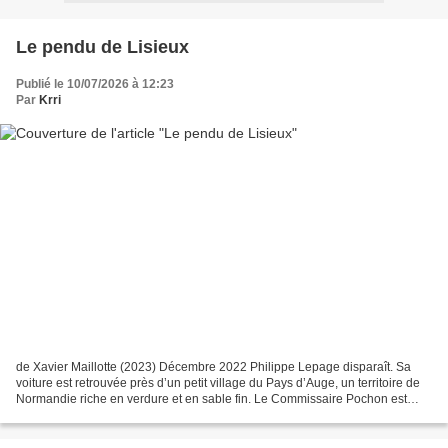
Le pendu de Lisieux
Publié le 10/07/2026 à 12:23
Par
Krri
de Xavier Maillotte (2023) Décembre 2022 Philippe Lepage disparaît. Sa
voiture est retrouvée près d’un petit village du Pays d’Auge, un territoire de
Normandie riche en verdure et en sable fin. Le Commissaire Pochon est
chargé de l’enquête, et les indices...