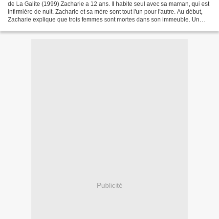
de La Galite (1999) Zacharie a 12 ans. Il habite seul avec sa maman, qui est
infirmière de nuit. Zacharie et sa mère sont tout l'un pour l'autre. Au début,
Zacharie explique que trois femmes sont mortes dans son immeuble. Un
jour, arrive un nouveau locataire...
Publicité