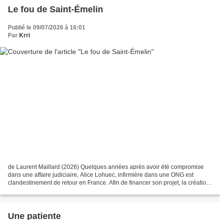
Le fou de Saint-Émelin
Publié le 09/07/2026 à 16:01
Par
Krri
de Laurent Maillard (2026) Quelques années après avoir été compromise
dans une affaire judiciaire, Alice Lohuec, infirmière dans une ONG est
clandestinement de retour en France. Afin de financer son projet, la création
d'un dispensaire en Amazonie, elle...
Une patiente