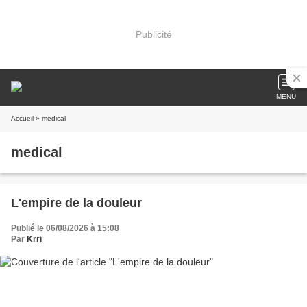
Publicité
MENU
Accueil
» medical
medical
L'empire de la douleur
Publié le 06/08/2026 à 15:08
Par
Krri