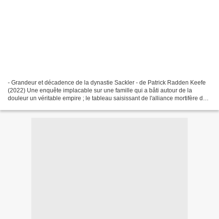
- Grandeur et décadence de la dynastie Sackler - de Patrick Radden Keefe
(2022) Une enquête implacable sur une famille qui a bâti autour de la
douleur un véritable empire ; le tableau saisissant de l'alliance mortifère du
capitalisme le plus sauvage,...