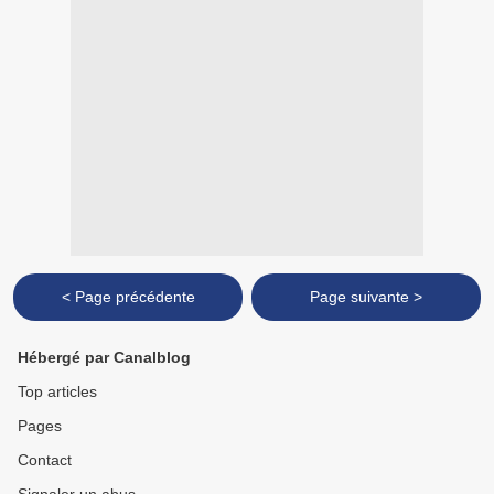
< Page précédente
Page suivante >
Hébergé par Canalblog
Top articles
Pages
Contact