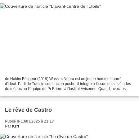
de Hakim Bécheur (2019) Wassim Noura est un jeune homme bourré
d'idéal. Parti de Tunisie son bac en poche, il intègre à l'issue de ses études
de médecine l'équipe du Pr Brière, à l'Institut Avicenne. Quand, avec les
autres chercheurs, le Docteur Noura...
Le rêve de Castro
Publié le 13/03/2025 à 21:17
Par
Krri