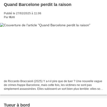
Quand Barcelone perdit la raison
Publié le 27/02/2025 à 11:06
Par
Krri
de Riccardo Braccaioli (2025) Y a-t-il pire que de tuer ? Une nouvelle vague
de crimes frappe Barcelone, mais cette fois, les victimes ne sont pas
simplement assassinées. Elles subissent un sort bien plus terrible: elles sont
converties en morts-vivants....
Tueur à bord