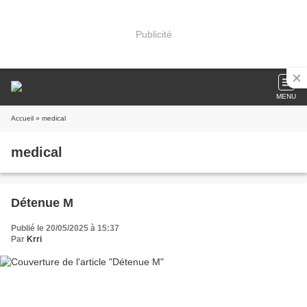
Publicité
MENU
Accueil
» medical
medical
Détenue M
Publié le 20/05/2025 à 15:37
Par
Krri