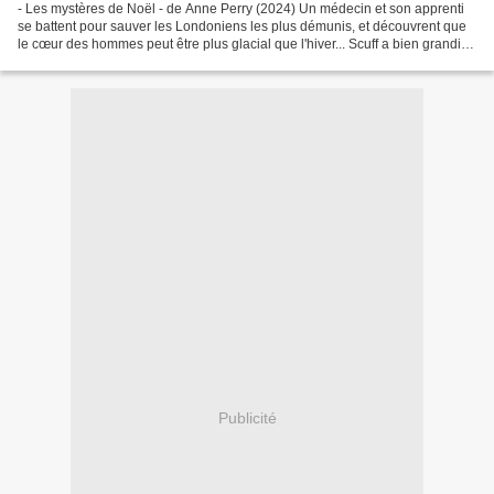
- Les mystères de Noël - de Anne Perry (2024) Un médecin et son apprenti
se battent pour sauver les Londoniens les plus démunis, et découvrent que
le cœur des hommes peut être plus glacial que l'hiver... Scuff a bien grandit
depuis l'époque où, orphelin...
Publicité