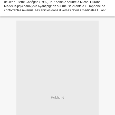
de Jean-Pierre Gattégno (1992) Tout semble sourire à Michel Durand.
Médecin-psychanalyste ayant pignon sur rue, sa clientèle lui rapporte de
confortables revenus, ses articles dans diverses revues médicales lui ont
valu une certaine notoriété, et son...
Publicité