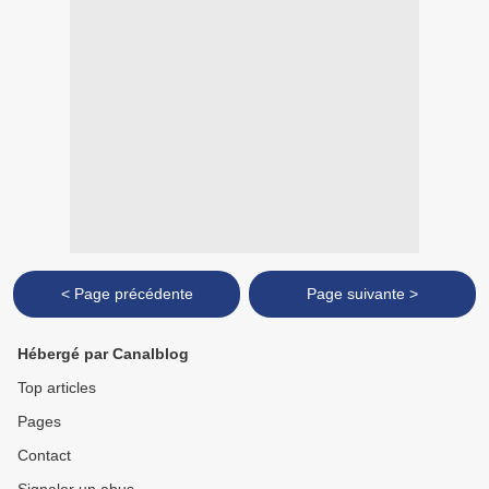
< Page précédente
Page suivante >
Hébergé par Canalblog
Top articles
Pages
Contact