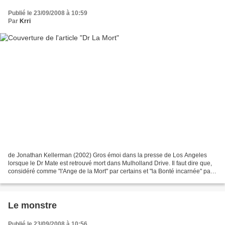
Publié le 23/09/2008 à 10:59
Par
Krri
de Jonathan Kellerman (2002) Gros émoi dans la presse de Los Angeles
lorsque le Dr Mate est retrouvé mort dans Mulholland Drive. Il faut dire que,
considéré comme "l'Ange de la Mort" par certains et "la Bonté incarnée" par
d'autres, Eldon H. Mate a beaucoup...
Le monstre
Publié le 23/09/2008 à 10:56