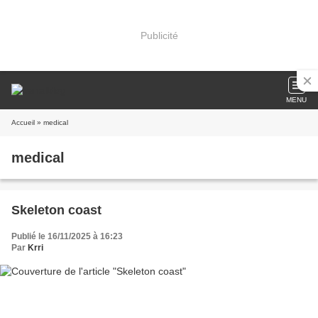
Publicité
MENU
Accueil
» medical
medical
Skeleton coast
Publié le 16/11/2025 à 16:23
Par
Krri