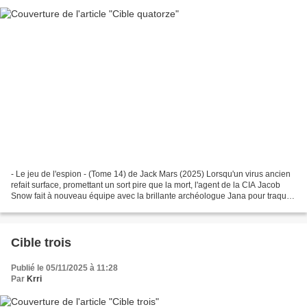
- Le jeu de l'espion - (Tome 14) de Jack Mars (2025) Lorsqu'un virus ancien
refait surface, promettant un sort pire que la mort, l'agent de la CIA Jacob
Snow fait à nouveau équipe avec la brillante archéologue Jana pour traquer
le remède à la malédiction...
Cible trois
Publié le 05/11/2025 à 11:28
Par
Krri