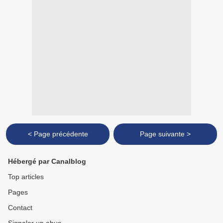
< Page précédente
Page suivante >
Hébergé par Canalblog
Top articles
Pages
Contact