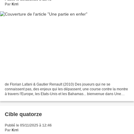
Par
Krri
de Florian Lafani & Gautier Renault (2010) Des joueurs qui ne se
connaissent pas, des enjeux qui les dépassent, une course contre la montre
à travers l'Europe, les Etats-Unis et les Bahamas... bienvenue dans Une
partie en enfer ! *** Amsterdam, de nos...
Cible quatorze
Publié le 05/11/2025 à 12:46
Par
Krri