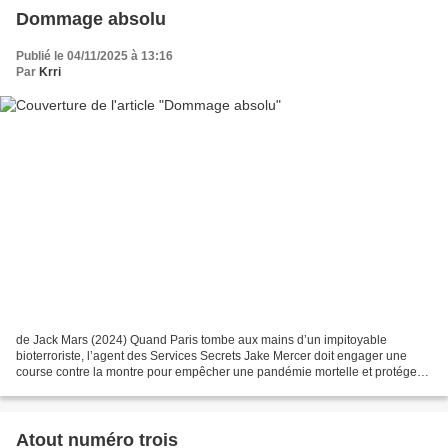
Dommage absolu
Publié le 04/11/2025 à 13:16
Par
Krri
de Jack Mars (2024) Quand Paris tombe aux mains d’un impitoyable
bioterroriste, l’agent des Services Secrets Jake Mercer doit engager une
course contre la montre pour empêcher une pandémie mortelle et protéger
les dirigeants mondiaux — y compris le Président...
Atout numéro trois