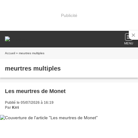
Publicité
MENU
Accueil
» meurtres multiples
meurtres multiples
Les meurtres de Monet
Publié le 05/07/2026 à 16:19
Par
Krri