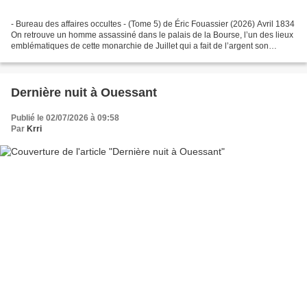
- Bureau des affaires occultes - (Tome 5) de Éric Fouassier (2026) Avril 1834
On retrouve un homme assassiné dans le palais de la Bourse, l’un des lieux
emblématiques de cette monarchie de Juillet qui a fait de l’argent son
nouveau dieu. Sur le cadavre,...
Dernière nuit à Ouessant
Publié le 02/07/2026 à 09:58
Par
Krri