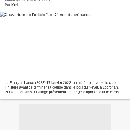
Publié le 03/07/2026 à 12:02
Par
Krri
de François Lange (2023) 17 janvier 2022, un météore traverse le ciel du
Finistère avant de terminer sa course dans le bois du Névet, à Locronan.
Plusieurs enfants du village présentent d’étranges stigmates sur le corps…
des blessures évoquant des morsures...