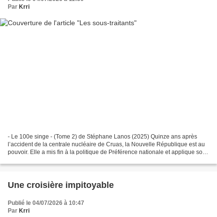
Par
Krri
- Le 100e singe - (Tome 2) de Stéphane Lanos (2025) Quinze ans après
l’accident de la centrale nucléaire de Cruas, la Nouvelle République est au
pouvoir. Elle a mis fin à la politique de Préférence nationale et applique son
programme de Fin de l’État...
Une croisière impitoyable
Publié le 04/07/2026 à 10:47
Par
Krri