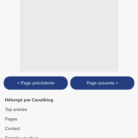
< Page précédente
Page suivante >
Hébergé par Canalblog
Top articles
Pages
Contact