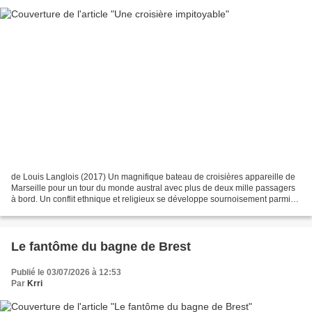
de Louis Langlois (2017) Un magnifique bateau de croisières appareille de
Marseille pour un tour du monde austral avec plus de deux mille passagers
à bord. Un conflit ethnique et religieux se développe sournoisement parmi
les mille hommes et femmes qui...
Le fantôme du bagne de Brest
Publié le 03/07/2026 à 12:53
Par
Krri