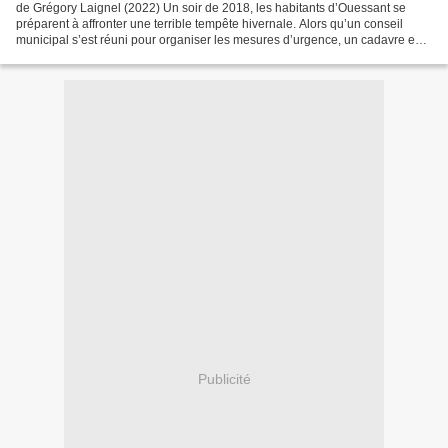
de Grégory Laignel (2022) Un soir de 2018, les habitants d’Ouessant se
préparent à affronter une terrible tempête hivernale. Alors qu’un conseil
municipal s’est réuni pour organiser les mesures d’urgence, un cadavre est
retrouvé sur l’île. Le médecin...
Publicité