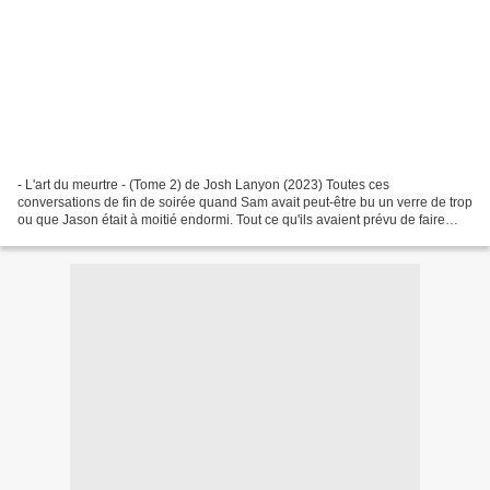
- L'art du meurtre - (Tome 2) de Josh Lanyon (2023) Toutes ces
conversations de fin de soirée quand Sam avait peut-être bu un verre de trop
ou que Jason était à moitié endormi. Tout ce qu'ils avaient prévu de faire
lorsqu'ils se retrouveraient enfin....