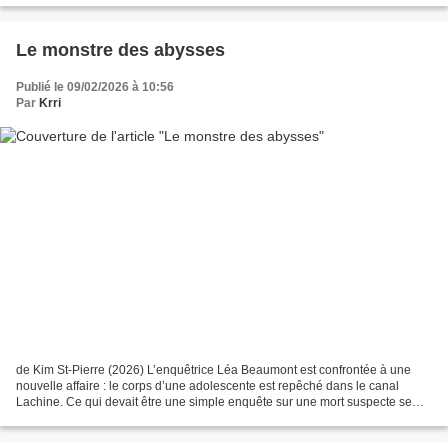
Le monstre des abysses
Publié le 09/02/2026 à 10:56
Par
Krri
de Kim St-Pierre (2026) L’enquêtrice Léa Beaumont est confrontée à une
nouvelle affaire : le corps d’une adolescente est repêché dans le canal
Lachine. Ce qui devait être une simple enquête sur une mort suspecte se
transforme en une plongée vertigineuse...