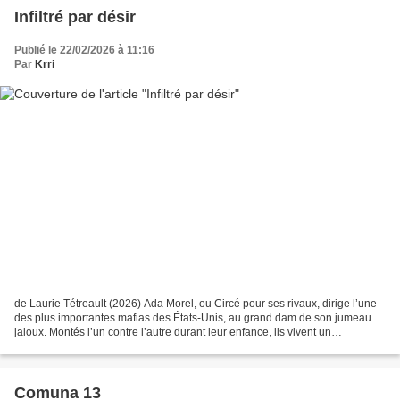
Infiltré par désir
Publié le 22/02/2026 à 11:16
Par
Krri
de Laurie Tétreault (2026) Ada Morel, ou Circé pour ses rivaux, dirige l’une
des plus importantes mafias des États-Unis, au grand dam de son jumeau
jaloux. Montés l’un contre l’autre durant leur enfance, ils vivent un
affrontement constant. Et lorsque...
Comuna 13