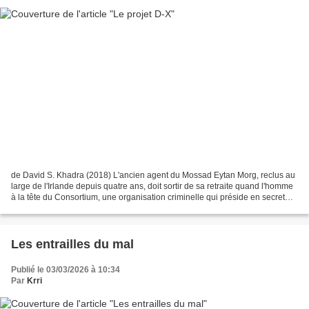
de David S. Khadra (2018) L'ancien agent du Mossad Eytan Morg, reclus au
large de l'Irlande depuis quatre ans, doit sortir de sa retraite quand l'homme
à la tête du Consortium, une organisation criminelle qui préside en secret
aux destinées de l'humanité,...
Les entrailles du mal
Publié le 03/03/2026 à 10:34
Par
Krri