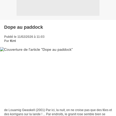
Dope au paddock
Publié le 11/02/2026 à 11:03
Par
Krri
de Louarnig Gwaskell (2001) Par ici, la nuit, on ne croise pas que des fées et
des korrigans sur la lande ! ... Par endroits, le granit rose semble bien se