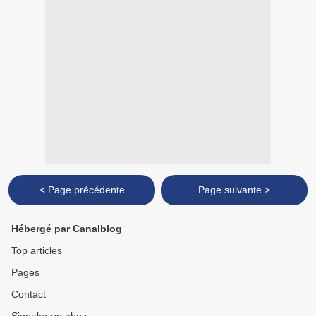
< Page précédente
Page suivante >
Hébergé par Canalblog
Top articles
Pages
Contact