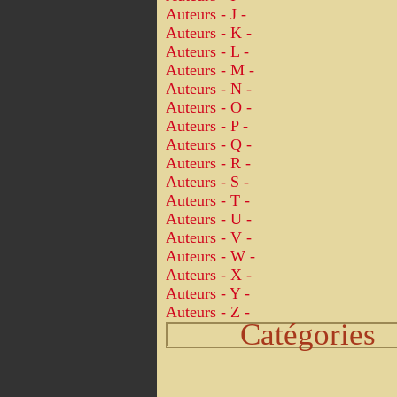
Auteurs - J -
Auteurs - K -
Auteurs - L -
Auteurs - M -
Auteurs - N -
Auteurs - O -
Auteurs - P -
Auteurs - Q -
Auteurs - R -
Auteurs - S -
Auteurs - T -
Auteurs - U -
Auteurs - V -
Auteurs - W -
Auteurs - X -
Auteurs - Y -
Auteurs - Z -
Catégories