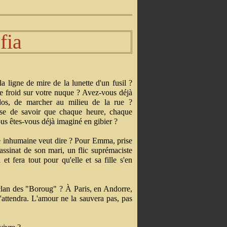
fia
a ligne de mire de la lunette d'un fusil ?
le froid sur votre nuque ? Avez-vous déjà
dos, de marcher au milieu de la rue ?
sse de savoir que chaque heure, chaque
us êtes-vous déjà imaginé en gibier ?
e inhumaine veut dire ? Pour Emma, prise
ssinat de son mari, un flic suprémaciste
et fera tout pour qu'elle et sa fille s'en
e clan des "Boroug" ? À Paris, en Andorre,
 l'attendra. L'amour ne la sauvera pas, pas