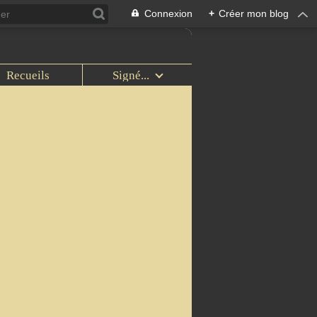
Connexion
+
Créer mon blog
Recueils
Signé...