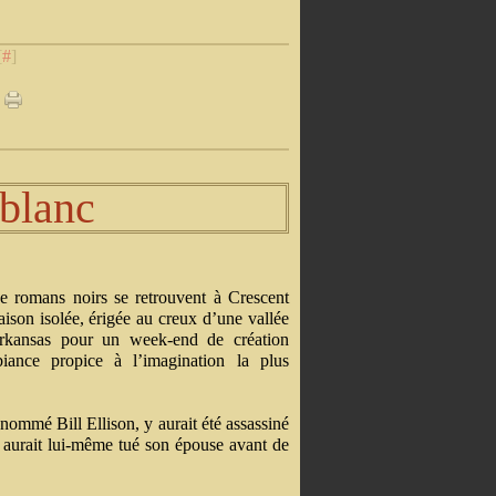
[
#
]
blanc
e romans noirs se retrouvent à Crescent
son isolée, érigée au creux d’une vallée
rkansas pour un week-end de création
ance propice à l’imagination la plus
nommé Bill Ellison, y aurait été assassiné
 aurait lui-même tué son épouse avant de