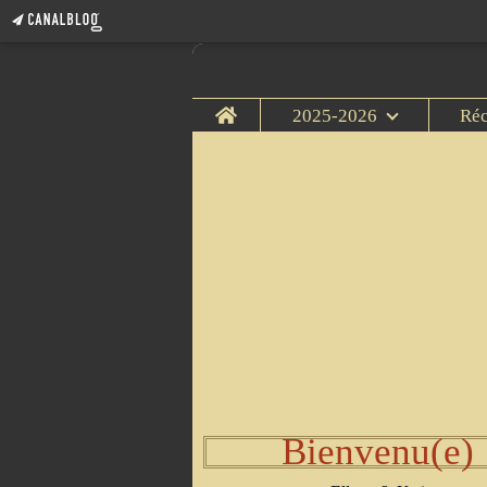
Home
2025-2026
Ré
Bienvenu(e)