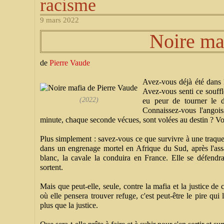
racisme
9 mars 2022
Noire ma
de
Pierre Vaude
Avez-vous déjà été dans l
Avez-vous senti ce souff
(2022)
eu peur de tourner le 
Connaissez-vous l'angoi
minute, chaque seconde vécues, sont volées au destin ? Vo
Plus simplement : savez-vous ce que survivre à une traqu
dans un engrenage mortel en Afrique du Sud, après l'assa
blanc, la cavale la conduira en France. Elle se défendra 
sortent.
Mais que peut-elle, seule, contre la mafia et la justice d
où elle pensera trouver refuge, c'est peut-être le pire qui
plus que la justice.