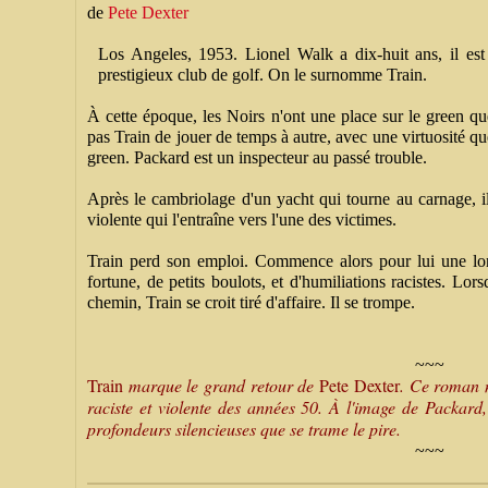
de
Pete Dexter
Los Angeles, 1953. Lionel Walk a dix-huit ans, il est
prestigieux club de golf. On le surnomme Train.
À cette époque, les Noirs n'ont une place sur le green qu
pas Train de jouer de temps à autre, avec une virtuosité 
green. Packard est un inspecteur au passé trouble.
Après le cambriolage d'un yacht qui tourne au carnage, il
violente qui l'entraîne vers l'une des victimes.
Train perd son emploi. Commence alors pour lui une lo
fortune, de petits boulots, et d'humiliations racistes. L
chemin, Train se croit tiré d'affaire. Il se trompe.
~~~
Train
marque le grand retour de
Pete Dexter
. Ce roman n
raciste et violente des années 50. À l'image de Packard, 
profondeurs silencieuses que se trame le pire.
~~~