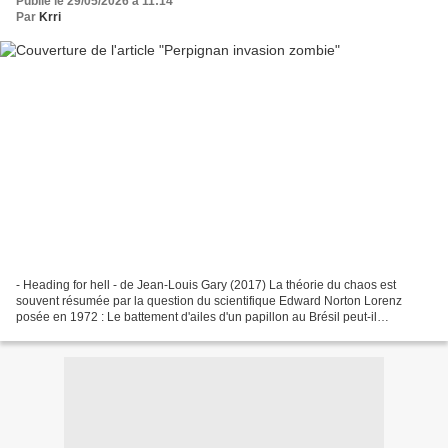
Publié le 29/05/2026 à 11:14
Par
Krri
- Heading for hell - de Jean-Louis Gary (2017) La théorie du chaos est
souvent résumée par la question du scientifique Edward Norton Lorenz
posée en 1972 : Le battement d'ailes d'un papillon au Brésil peut-il
provoquer une tornade au Texas ? Comment un...