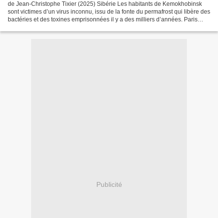
de Jean-Christophe Tixier (2025) Sibérie Les habitants de Kemokhobinsk
sont victimes d’un virus inconnu, issu de la fonte du permafrost qui libère des
bactéries et des toxines emprisonnées il y a des milliers d’années. Paris
Peintre engagé résolu à faire...
Publicité