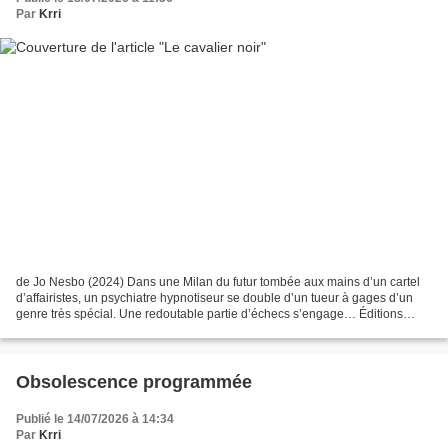
Par
Krri
de Jo Nesbo (2024) Dans une Milan du futur tombée aux mains d’un cartel
d’affairistes, un psychiatre hypnotiseur se double d’un tueur à gages d’un
genre très spécial. Une redoutable partie d’échecs s’engage… Éditions
Gallimard
Obsolescence programmée
Publié le 14/07/2026 à 14:34
Par
Krri