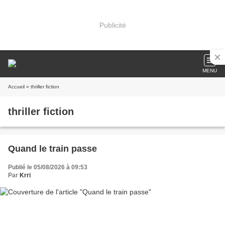
Publicité
MENU
Accueil
» thriller fiction
thriller fiction
Quand le train passe
Publié le 05/08/2026 à 09:53
Par
Krri