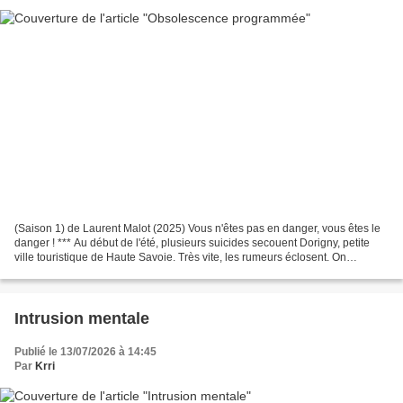
(Saison 1) de Laurent Malot (2025) Vous n'êtes pas en danger, vous êtes le
danger ! *** Au début de l'été, plusieurs suicides secouent Dorigny, petite
ville touristique de Haute Savoie. Très vite, les rumeurs éclosent. On
soupçonne tour à tour un psychiatre,...
Intrusion mentale
Publié le 13/07/2026 à 14:45
Par
Krri