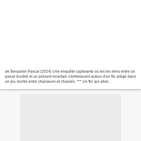
de Benjamin Pascal (2024) Une enquête captivante où les les liens entre un
passé trouble et un présent incertain s'entrelacent autour d'un flic piégé dans
un jeu mortel entre chasseurs et chassés. *** Un flic qui abat
accidentellement un suspect dans...