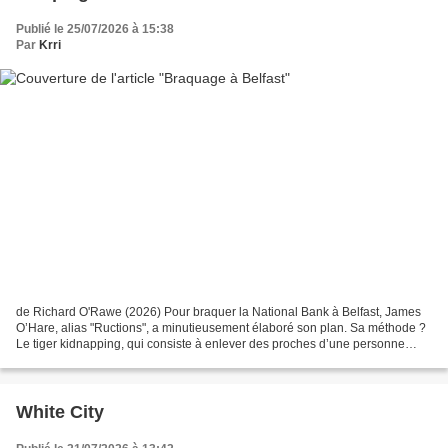
Publié le 25/07/2026 à 15:38
Par
Krri
de Richard O'Rawe (2026) Pour braquer la National Bank à Belfast, James
O’Hare, alias "Ructions", a minutieusement élaboré son plan. Sa méthode ?
Le tiger kidnapping, qui consiste à enlever des proches d’une personne
pour la contraindre à commettre un...
White City