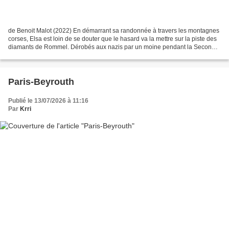
de Benoit Malot (2022) En démarrant sa randonnée à travers les montagnes
corses, Elsa est loin de se douter que le hasard va la mettre sur la piste des
diamants de Rommel. Dérobés aux nazis par un moine pendant la Seconde
Guerre mondiale, ils n’ont jamais...
Paris-Beyrouth
Publié le 13/07/2026 à 11:16
Par
Krri