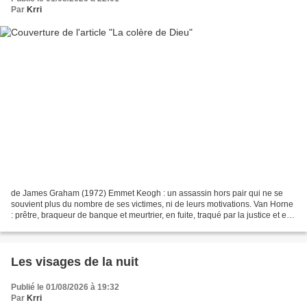
Par
Krri
de James Graham (1972) Emmet Keogh : un assassin hors pair qui ne se
souvient plus du nombre de ses victimes, ni de leurs motivations. Van Horne
: prêtre, braqueur de banque et meurtrier, en fuite, traqué par la justice et en
proie à ses propres démons....
Les visages de la nuit
Publié le 01/08/2026 à 19:32
Par
Krri