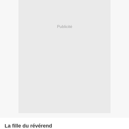
Publicité
La fille du révérend