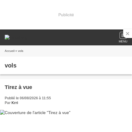
Publicité
MENU
Accueil
» vols
vols
Tirez à vue
Publié le 06/08/2026 à 11:55
Par
Krri