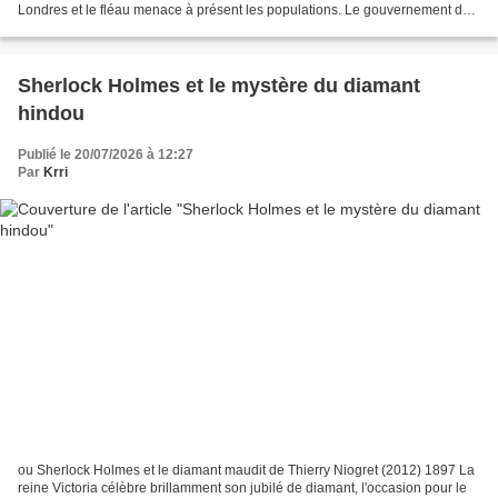
Londres et le fléau menace à présent les populations. Le gouvernement de
Sa Majesté prie Sherlock Holmes, par l'entremise...
Sherlock Holmes et le mystère du diamant
hindou
Publié le 20/07/2026 à 12:27
Par
Krri
ou Sherlock Holmes et le diamant maudit de Thierry Niogret (2012) 1897 La
reine Victoria célèbre brillamment son jubilé de diamant, l'occasion pour le