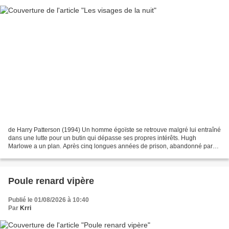
de Harry Patterson (1994) Un homme égoïste se retrouve malgré lui entraîné
dans une lutte pour un butin qui dépasse ses propres intérêts. Hugh
Marlowe a un plan. Après cinq longues années de prison, abandonné par
ses complices qui l'ont laissé pour compte...
Poule renard vipère
Publié le 01/08/2026 à 10:40
Par
Krri