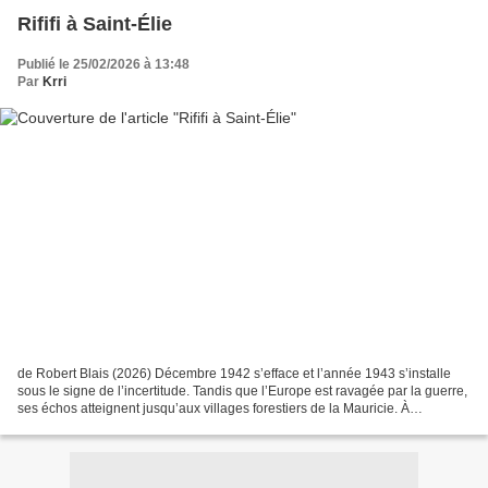
Rififi à Saint-Élie
Publié le 25/02/2026 à 13:48
Par
Krri
de Robert Blais (2026) Décembre 1942 s’efface et l’année 1943 s’installe
sous le signe de l’incertitude. Tandis que l’Europe est ravagée par la guerre,
ses échos atteignent jusqu’aux villages forestiers de la Mauricie. À
Shawinigan, les détectives de...