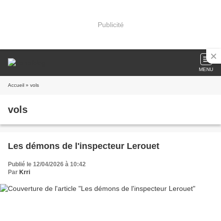
Publicité
MENU
Accueil
» vols
vols
Les démons de l'inspecteur Lerouet
Publié le 12/04/2026 à 10:42
Par
Krri