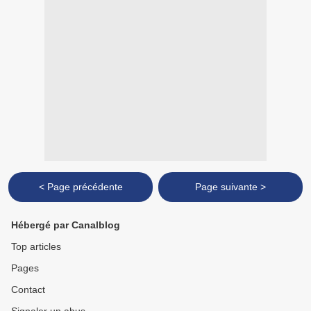
< Page précédente
Page suivante >
Hébergé par Canalblog
Top articles
Pages
Contact