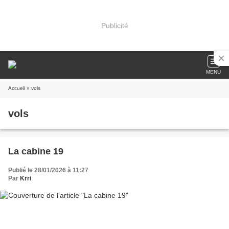
Publicité
MENU
Accueil
» vols
vols
La cabine 19
Publié le 28/01/2026 à 11:27
Par
Krri