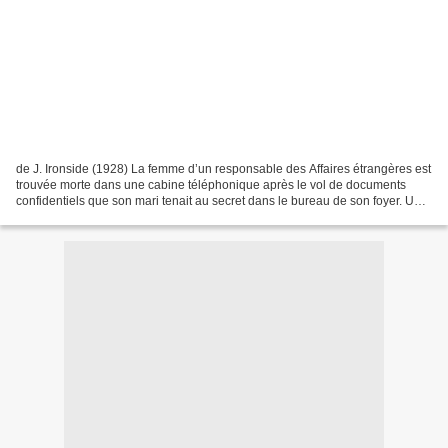
de J. Ironside (1928) La femme d’un responsable des Affaires étrangères est
trouvée morte dans une cabine téléphonique après le vol de documents
confidentiels que son mari tenait au secret dans le bureau de son foyer. Un
suspect bien évidemment innocent...