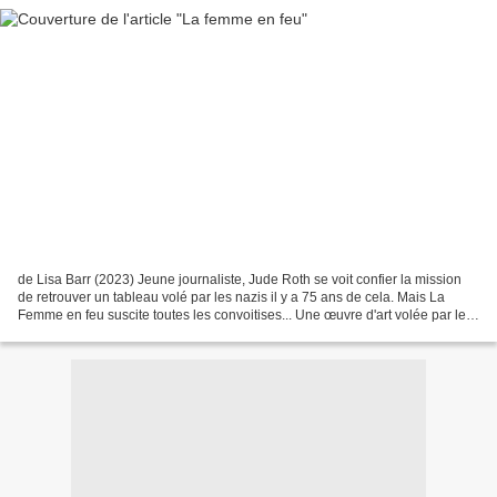
de Lisa Barr (2023) Jeune journaliste, Jude Roth se voit confier la mission
de retrouver un tableau volé par les nazis il y a 75 ans de cela. Mais La
Femme en feu suscite toutes les convoitises... Une œuvre d'art volée par les
nazis, qui est l'objet de...