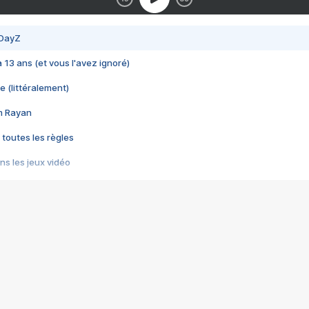
 DayZ
 a 13 ans (et vous l'avez ignoré)
e (littéralement)
im Rayan
 toutes les règles
s les jeux vidéo
us choquant de Rockstar ? - Le scandale BULLY
e plus moche de Steam
du RÊVE tourne au CAUCHEMAR
pendant 8 heures
it… à tort