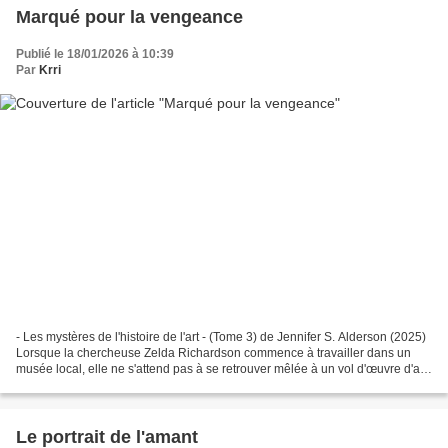
Marqué pour la vengeance
Publié le 18/01/2026 à 10:39
Par
Krri
- Les mystères de l'histoire de l'art - (Tome 3) de Jennifer S. Alderson (2025)
Lorsque la chercheuse Zelda Richardson commence à travailler dans un
musée local, elle ne s'attend pas à se retrouver mêlée à un vol d'œuvre d'art,
assommée par un faussaire,...
Le portrait de l'amant