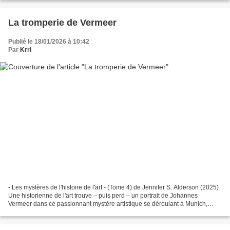
La tromperie de Vermeer
Publié le 18/01/2026 à 10:42
Par
Krri
- Les mystères de l'histoire de l'art - (Tome 4) de Jennifer S. Alderson (2025)
Une historienne de l'art trouve – puis perd – un portrait de Johannes
Vermeer dans ce passionnant mystère artistique se déroulant à Munich,
Heidelberg et Amsterdam. *** Lorsque...