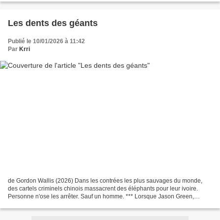
Les dents des géants
Publié le 10/01/2026 à 11:42
Par
Krri
de Gordon Wallis (2026) Dans les contrées les plus sauvages du monde,
des cartels criminels chinois massacrent des éléphants pour leur ivoire.
Personne n'ose les arrêter. Sauf un homme. *** Lorsque Jason Green,
ancien soldat des Forces spéciales, retourne...