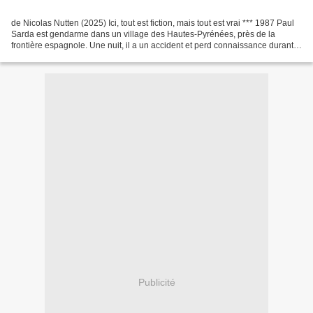
de Nicolas Nutten (2025) Ici, tout est fiction, mais tout est vrai *** 1987 Paul
Sarda est gendarme dans un village des Hautes-Pyrénées, près de la
frontière espagnole. Une nuit, il a un accident et perd connaissance durant
quelques minutes. Il l’ignore...
Publicité