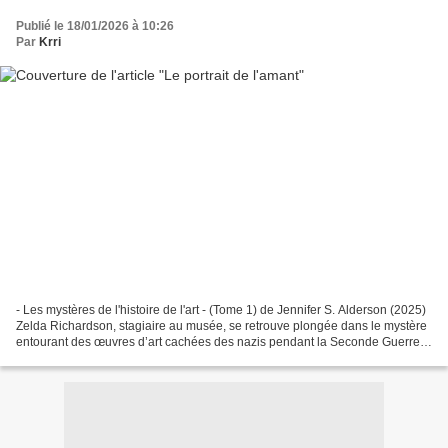
Publié le 18/01/2026 à 10:26
Par
Krri
- Les mystères de l'histoire de l'art - (Tome 1) de Jennifer S. Alderson (2025)
Zelda Richardson, stagiaire au musée, se retrouve plongée dans le mystère
entourant des œuvres d’art cachées des nazis pendant la Seconde Guerre
mondiale. Mais Zelda n’est...