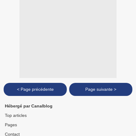
< Page précédente
Page suivante >
Hébergé par Canalblog
Top articles
Pages
Contact