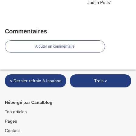
Commentaires
Ajouter un commentaire
< Dernier refrain à Ispahan
Trois >
Hébergé par Canalblog
Top articles
Pages
Contact