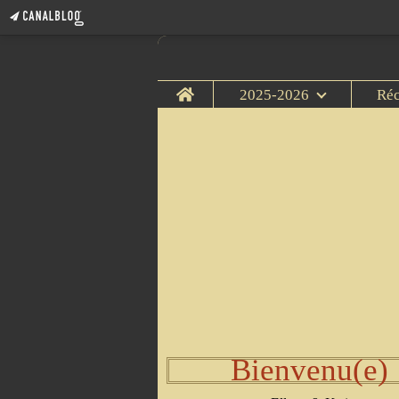
Home
2025-2026
Ré
Bienvenu(e)