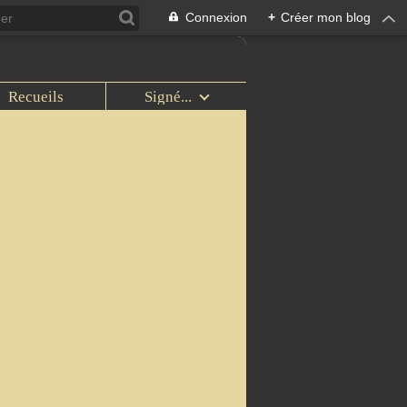
Connexion
+
Créer mon blog
Recueils
Signé...