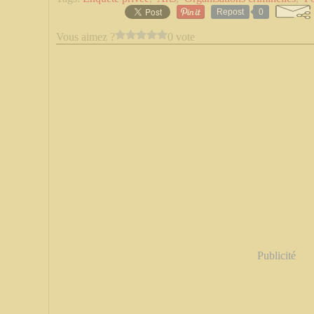
Repost
0
Vous aimez ?
0 vote
Publicité