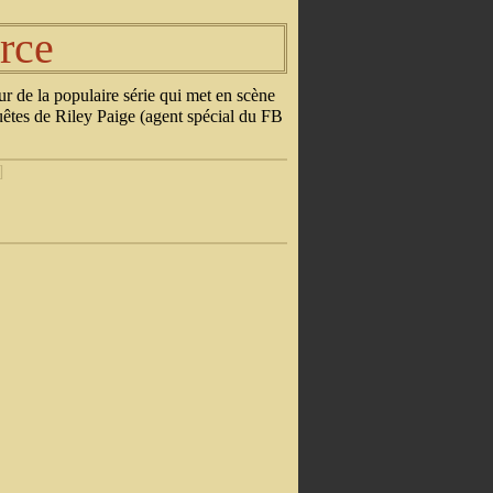
rce
ur de la populaire série qui met en scène
êtes de Riley Paige (agent spécial du FB
]