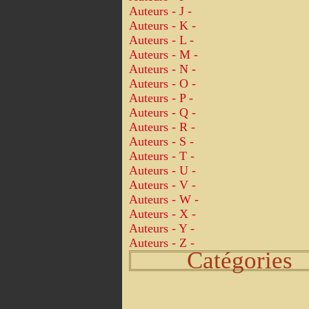
Auteurs - J -
Auteurs - K -
Auteurs - L -
Auteurs - M -
Auteurs - N -
Auteurs - O -
Auteurs - P -
Auteurs - Q -
Auteurs - R -
Auteurs - S -
Auteurs - T -
Auteurs - U -
Auteurs - V -
Auteurs - W -
Auteurs - X -
Auteurs - Y -
Auteurs - Z -
Catégories