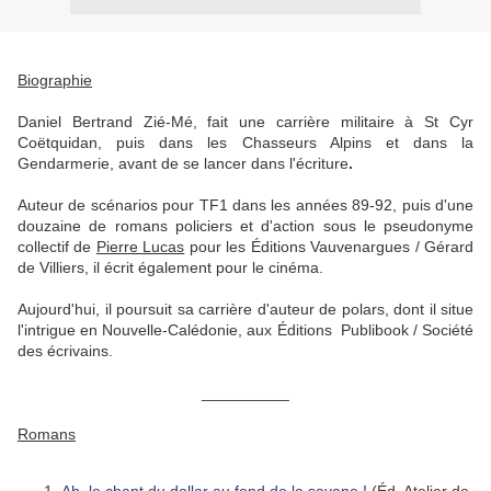
Biographie
Daniel Bertrand Zié-Mé, fait une carrière militaire à St Cyr
Coëtquidan, puis dans les Chasseurs Alpins et dans la
Gendarmerie, avant de se lancer dans l'écriture
.
Auteur de scénarios pour TF1 dans les années 89-92, puis d'une
douzaine de romans policiers et d'action sous le pseudonyme
collectif de
Pierre Lucas
pour les Éditions Vauvenargues / Gérard
de Villiers, il écrit également pour le cinéma.
Aujourd'hui, il poursuit sa carrière d'auteur de polars, dont il situe
l'intrigue en Nouvelle-Calédonie, aux Éditions Publibook / Société
des écrivains.
__________
Romans