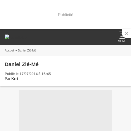
Publicité
MENU
Accueil
» Daniel Zié-Mé
Daniel Zié-Mé
Publié le 17/07/2014 à 15:45
Par
Krri