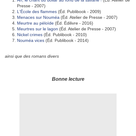
Ah, le chant du dollar au fond de la savane !
(Éd. Atelier de
Presse - 2007)
L'École des flammes
(Éd. Publibook - 2009)
Menaces sur Nouméa
(Éd. Atelier de Presse - 2007)
Meurtre au péloïde
(Éd. Édilivre - 2016)
Meurtres sur le lagon
(Éd. Atelier de Presse - 2007)
Nickel crimes
(Éd. Publibook - 2010)
Nouméa vices
(Éd. Publibook - 2014)
ainsi que des romans divers
Bonne lecture