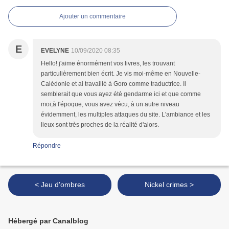
Ajouter un commentaire
E
EVELYNE
10/09/2020 08:35
Hello! j'aime énormément vos livres, les trouvant
particulièrement bien écrit. Je vis moi-même en Nouvelle-
Calédonie et ai travaillé à Goro comme traductrice. Il
semblerait que vous ayez été gendarme ici et que comme
moi,à l'époque, vous avez vécu, à un autre niveau
évidemment, les multiples attaques du site. L'ambiance et les
lieux sont très proches de la réalité d'alors.
Répondre
< Jeu d'ombres
Nickel crimes >
Hébergé par Canalblog