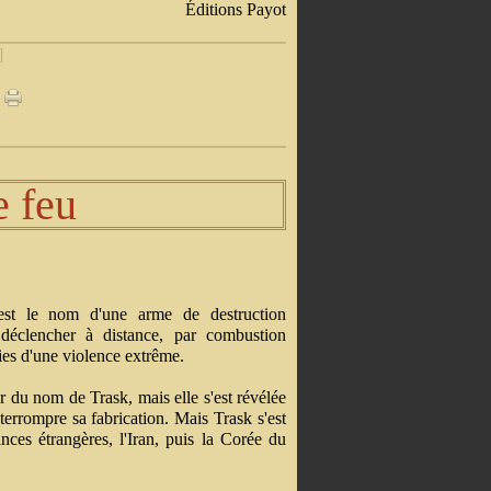
Éditions Payot
]
 feu
st le nom d'une arme de destruction
déclencher à distance, par combustion
ies d'une violence extrême.
r du nom de Trask, mais elle s'est révélée
errompre sa fabrication. Mais Trask s'est
ances étrangères, l'Iran, puis la Corée du