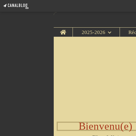
Home
2025-2026
Ré
Bienvenu(e)