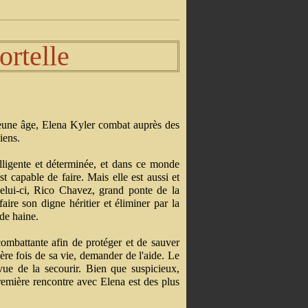
rtelle
eune âge, Elena Kyler combat auprès des
iens.
telligente et déterminée, et dans ce monde
t capable de faire. Mais elle est aussi et
celui-ci, Rico Chavez, grand ponte de la
ire son digne héritier et éliminer par la
de haine.
ombattante afin de protéger et de sauver
ère fois de sa vie, demander de l'aide. Le
 vue de la secourir. Bien que suspicieux,
emière rencontre avec Elena est des plus