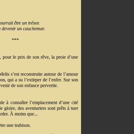
urrait être un trésor.
a devenir un cauchemar.
***
pour le prix de son rêve, la proie d’une
elis s’est reconstruite autour de l’amour
n, qui a su l’extirper de l’enfer. Sur son
ouvenir de son enfance pervertie.
eule à connaître l’emplacement d’une cité
 gloire, des aventuriers sont prêts à tuer
arder. À moins que...
re une trahison.