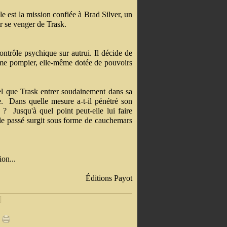
le est la mission confiée à Brad Silver, un
r se venger de Trask.
ontrôle psychique sur autrui. Il décide de
mme pompier, elle-même dotée de pouvoirs
 tel que Trask entrer soudainement dans sa
le. Dans quelle mesure a-t-il pénétré son
 ? Jusqu'à quel point peut-elle lui faire
 le passé surgit sous forme de cauchemars
on...
Éditions Payot
]