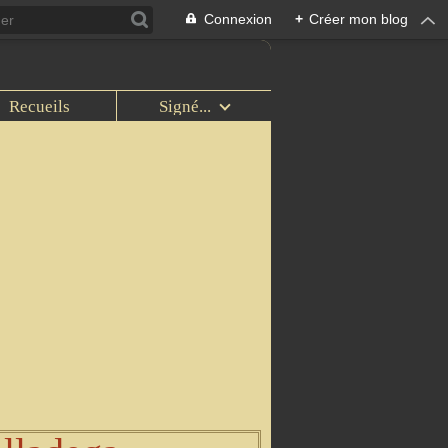
Connexion
+
Créer mon blog
Recueils
Signé...