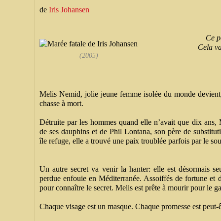
de
Iris Johansen
Ce po
Cela v
(2005)
Melis Nemid, jolie jeune femme isolée du monde devient, 
chasse à mort.
Détruite par les hommes quand elle n’avait que dix ans, M
de ses dauphins et de Phil Lontana, son père de substitutio
île refuge, elle a trouvé une paix troublée parfois par le s
Un autre secret va venir la hanter: elle est désormais s
perdue enfouie en Méditerranée. Assoiffés de fortune et de
pour connaître le secret. Melis est prête à mourir pour le g
Chaque visage est un masque. Chaque promesse est peut-êt