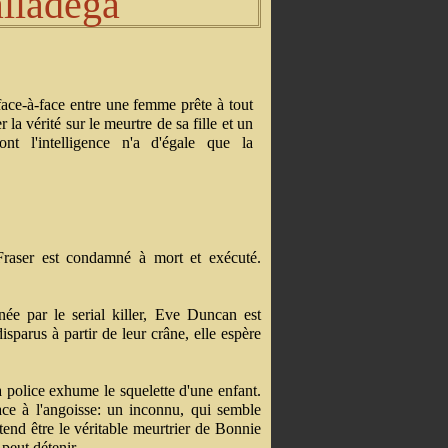
alladega
ace-à-face entre une femme prête à tout
r la vérité sur le meurtre de sa fille et un
nt l'intelligence n'a d'égale que la
raser est condamné à mort et exécuté.
inée par le serial killer, Eve Duncan est
isparus à partir de leur crâne, elle espère
a police exhume le squelette d'une enfant.
place à l'angoisse: un inconnu, qui semble
tend être le véritable meurtrier de Bonnie
peut détenir...