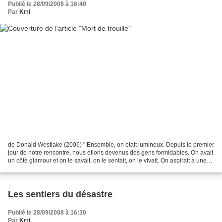
Publié le 28/09/2008 à 16:40
Par
Krri
de Donald Westlake (2006) " Ensemble, on était lumineux. Depuis le premier
jour de notre rencontre, nous étions devenus des gens formidables. On avait
un côté glamour et on le savait, on le sentait, on le vivait. On aspirait à une
seule chose : vivre...
Les sentiers du désastre
Publié le 28/09/2008 à 16:30
Par
Krri