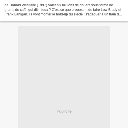
de Donald Westlake (1997) Voler six millions de dollars sous forme de
grains de café, qui dit mieux ? C'est ce que proposent de faire Lew Brady et
Frank Lanigan. Ils vont monter le hold-up du siècle : s'attaquer à un train de
marchandises transportant...
Publicité