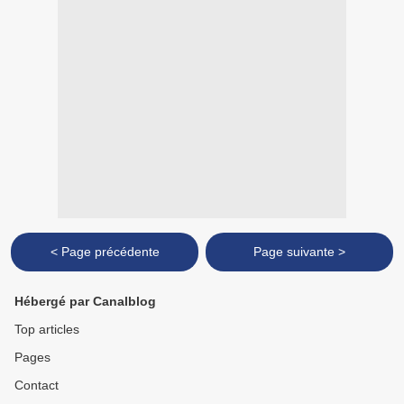
< Page précédente
Page suivante >
Hébergé par Canalblog
Top articles
Pages
Contact