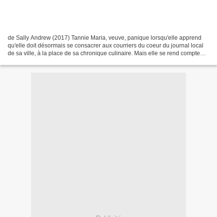
de Sally Andrew (2017) Tannie Maria, veuve, panique lorsqu'elle apprend
qu'elle doit désormais se consacrer aux courriers du coeur du journal local
de sa ville, à la place de sa chronique culinaire. Mais elle se rend compte
qu'elle peut aider ses lecteurs...