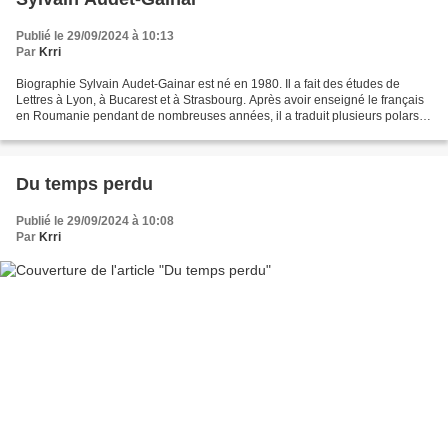
Publié le 29/09/2024 à 10:13
Par
Krri
Biographie Sylvain Audet-Gainar est né en 1980. Il a fait des études de
Lettres à Lyon, à Bucarest et à Strasbourg. Après avoir enseigné le français
en Roumanie pendant de nombreuses années, il a traduit plusieurs polars
roumains. (Source: Robert Laffont)...
Du temps perdu
Publié le 29/09/2024 à 10:08
Par
Krri