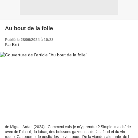
Au bout de la folie
Publié le 28/09/2024 à 10:23
Par
Krri
de Miguel Ardan (2024) - Comment vais-je m'y prendre ? Simple, ma chérie:
avec de l'alcool, du tabac, des boissons gazeuses, du fast-food et du vin
rouge. Ça regorge de pesticides, le vin rouge. De la viande saignante, de la