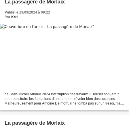
La passagère de Morlaix
Publié le 29/09/2024 à 09:22
Par
Krri
de Jean-Michel Arnaud 2024 Interruption des travaux ! Creuser son jardin
pour construire les fondations d’un abri peut révéler bien des surprises.
Malheureusement pour Antoine Delmont, il ne tomba pas sur un trésor, mais
sur un cadavre à l’identité inconnu,...
La passagère de Morlaix