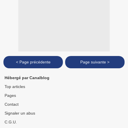
< Page précédente
Page suivante >
Hébergé par Canalblog
Top articles
Pages
Contact
Signaler un abus
C.G.U.