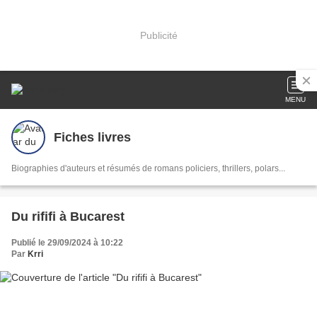
Publicité
MENU
Fiches livres
Biographies d'auteurs et résumés de romans policiers, thrillers, polars...
Du rififi à Bucarest
Publié le 29/09/2024 à 10:22
Par
Krri