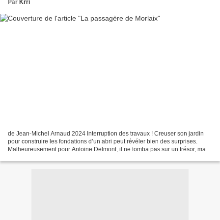
Par
Krri
de Jean-Michel Arnaud 2024 Interruption des travaux ! Creuser son jardin
pour construire les fondations d’un abri peut révéler bien des surprises.
Malheureusement pour Antoine Delmont, il ne tomba pas sur un trésor, mais
sur un cadavre à l’identité inconnu,...