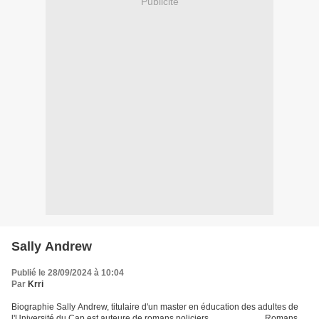
Publicité
Sally Andrew
Publié le 28/09/2024 à 10:04
Par
Krri
Biographie Sally Andrew, titulaire d'un master en éducation des adultes de
l'Université du Cap est auteure de romans policiers. __________ Romans