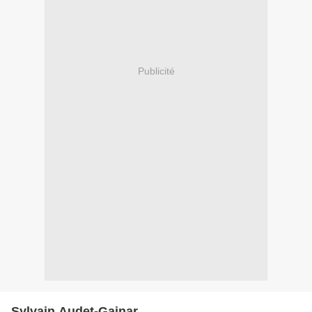
Publicité
Sylvain Audet-Gainar