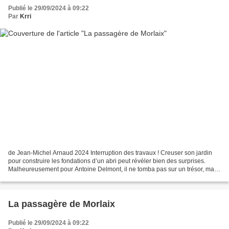
Publié le 29/09/2024 à 09:22
Par
Krri
de Jean-Michel Arnaud 2024 Interruption des travaux ! Creuser son jardin
pour construire les fondations d’un abri peut révéler bien des surprises.
Malheureusement pour Antoine Delmont, il ne tomba pas sur un trésor, mais
sur un cadavre à l’identité inconnu,...
La passagère de Morlaix
Publié le 29/09/2024 à 09:22