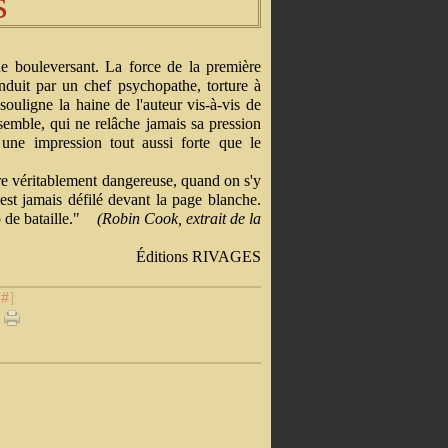
s
e bouleversant. La force de la première
nduit par un chef psychopathe, torture à
souligne la haine de l'auteur vis-à-vis de
emble, qui ne relâche jamais sa pression
 une impression tout aussi forte que le
re véritablement dangereuse, quand on s'y
'est jamais défilé devant la page blanche.
de bataille."
(Robin Cook, extrait de la
Éditions RIVAGES
[
#
]