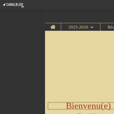
Home
2025-2026
Ré
Bienvenu(e)