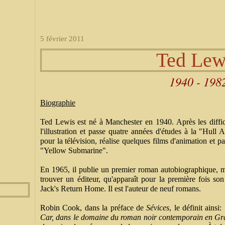
5 février 2011
Ted Lew
1940 - 198
Biographie
Ted Lewis est né à Manchester en 1940. Après les diffici
l'illustration et passe quatre années d'études à la "Hull A
pour la télévision, réalise quelques films d'animation et p
"Yellow Submarine".
En 1965, il publie un premier roman autobiographique, ma
trouver un éditeur, qu'apparaît pour la première fois so
Jack's Return Home. Il est l'auteur de neuf romans.
Robin Cook, dans la préface de
Sévices
, le définit ainsi:
Car, dans le domaine du roman noir contemporain en Gra