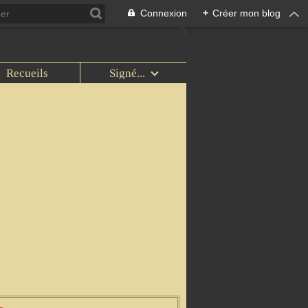
Connexion
+
Créer mon blog
Recueils
Signé...