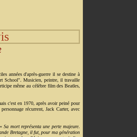
is
2
les années d'après-guerre il se destine à
rt School". Musicien, peintre, il travaille
articipe même au célèbre film des Beatles,
is c'est en 1970, après avoir peiné pour
n personnage récurrent, Jack Carter, avec
«
Sa mort représenta une perte majeure.
nde Bretagne, il fut, pour ma génération