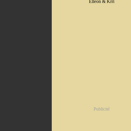
Elleon & Krri
Publicité