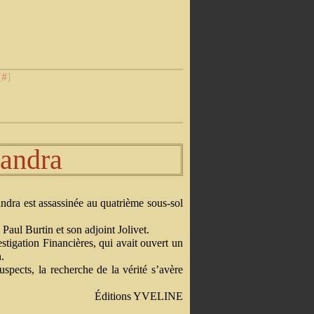
[
#
]
andra
ndra est assassinée au quatrième sous-sol
aul Burtin et son adjoint Jolivet.
tigation Financières, qui avait ouvert un
.
spects, la recherche de la vérité s’avère
Éditions YVELINE