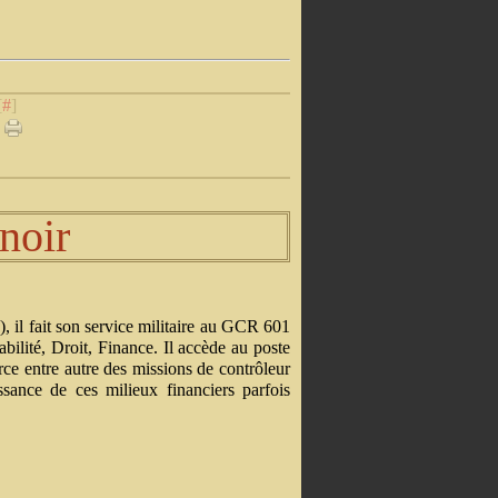
[
#
]
noir
, il fait son service militaire au GCR 601
ilité, Droit, Finance. Il accède au poste
rce entre autre des missions de contrôleur
ssance de ces milieux financiers parfois